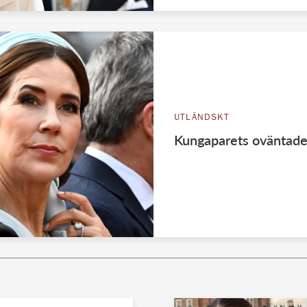
UTLÄNDSKT
Kungaparets oväntade 