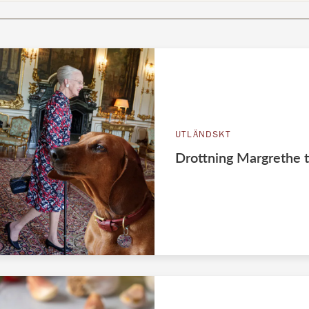
UTLÄNDSKT
Drottning Margrethe t