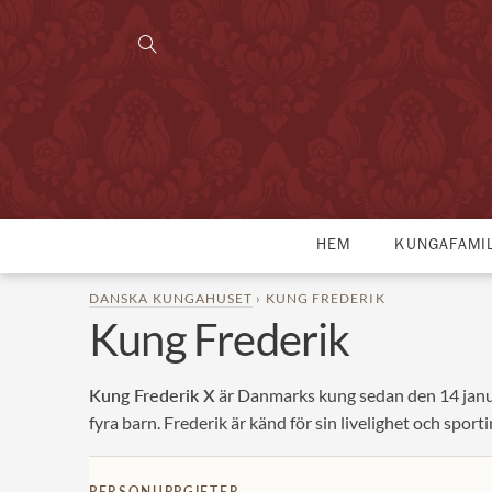
HEM
KUNGAFAMI
DANSKA KUNGAHUSET
› KUNG FREDERIK
Kung Frederik
Kung Frederik X
är Danmarks kung sedan den 14 janu
fyra barn. Frederik är känd för sin livelighet och sporti
PERSONUPPGIFTER