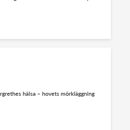
rgrethes hälsa – hovets mörkläggning