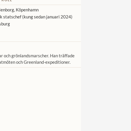
enborg, Köpenhamn
 statschef (kung sedan januari 2024)
sburg
gar och grönlandsmarscher. Han träffade
atmöten och Greenland-expeditioner.