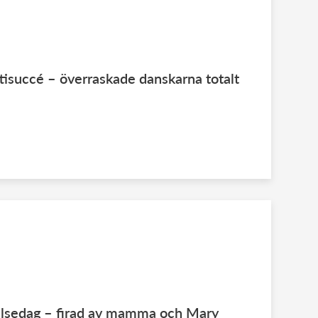
tisuccé – överraskade danskarna totalt
delsedag – firad av mamma och Mary