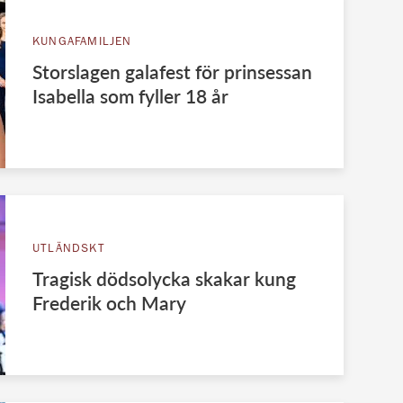
KUNGAFAMILJEN
Storslagen galafest för prinsessan
Isabella som fyller 18 år
UTLÄNDSKT
Tragisk dödsolycka skakar kung
Frederik och Mary