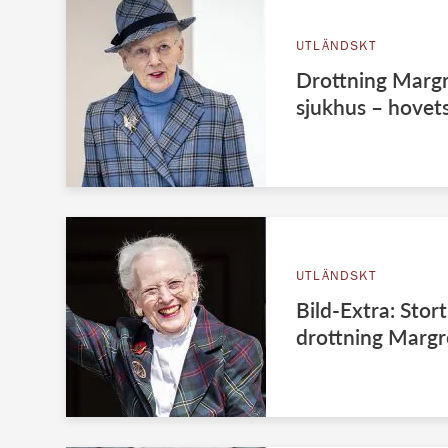
UTLÄNDSKT
Drottning Margre
sjukhus – hovet
UTLÄNDSKT
Bild-Extra: Stort
drottning Margre