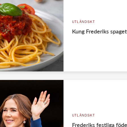
UTLÄNDSKT
Kung Frederiks spaget
UTLÄNDSKT
Frederiks festliga fö