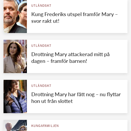
UTLÄNDSKT
Kung Frederiks utspel framför Mary –
svor rakt ut!
UTLÄNDSKT
Drottning Mary attackerad mitt på
dagen – framför barnen!
UTLÄNDSKT
Drottning Mary har fått nog – nu flyttar
hon ut från slottet
KUNGAFAMILJEN