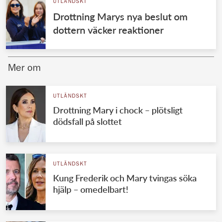
UTLÄNDSKT
Drottning Marys nya beslut om
dottern väcker reaktioner
Mer om
UTLÄNDSKT
Drottning Mary i chock – plötsligt
dödsfall på slottet
UTLÄNDSKT
Kung Frederik och Mary tvingas söka
hjälp – omedelbart!