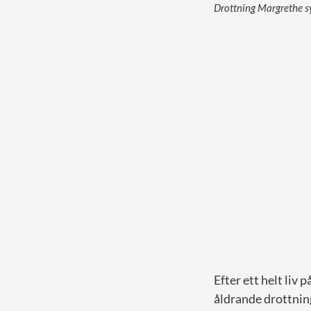
Drottning Margrethe sy
Efter ett helt liv 
åldrande drottnin