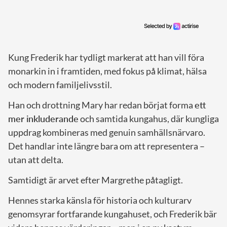
Kung Frederik har tydligt markerat att han vill föra
monarkin in i framtiden, med fokus på klimat, hälsa
och modern familjelivsstil.
Han och drottning Mary har redan börjat forma
ett
mer inkluderande
och samtida kungahus, där kungliga
uppdrag kombineras med genuin samhällsnärvaro.
Det handlar inte längre bara om att representera –
utan att delta.
Samtidigt är arvet efter Margrethe påtagligt.
Hennes starka känsla för historia och kulturarv
genomsyrar fortfarande kungahuset, och Frederik bär