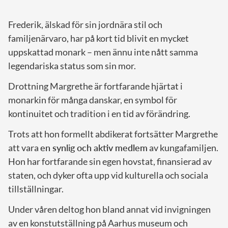
Frederik, älskad för sin jordnära stil och
familjenärvaro, har på kort tid blivit en mycket
uppskattad monark – men ännu inte nått samma
legendariska status som sin mor.
Drottning Margrethe är fortfarande hjärtat i
monarkin för många danskar, en symbol för
kontinuitet och tradition i en tid av förändring.
Trots att hon formellt abdikerat fortsätter Margrethe
att vara
en synlig och aktiv medlem
av kungafamiljen.
Hon har fortfarande sin egen hovstat, finansierad av
staten, och dyker ofta upp vid kulturella och sociala
tillställningar.
Under våren deltog hon bland annat vid invigningen
av en konstutställning på Aarhus museum och