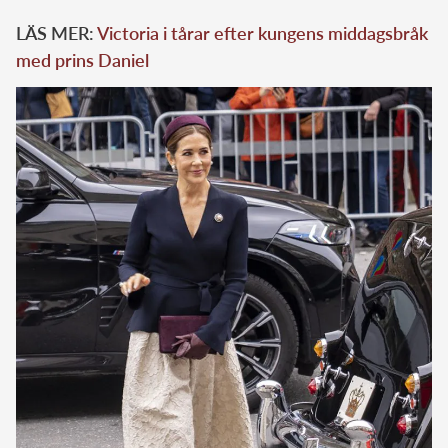
LÄS MER:
Victoria i tårar efter kungens middagsbråk
med prins Daniel