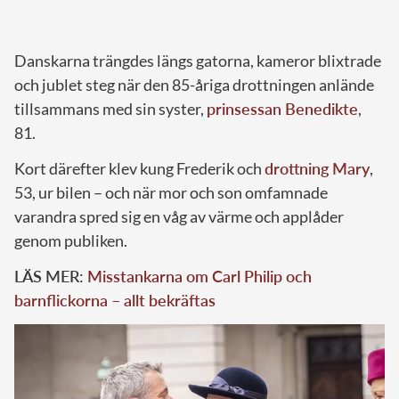
Danskarna trängdes längs gatorna, kameror blixtrade
och jublet steg när den 85-åriga drottningen anlände
tillsammans med sin syster,
prinsessan Benedikte
,
81.
Kort därefter klev kung Frederik och
drottning Mary
,
53, ur bilen – och när mor och son omfamnade
varandra spred sig en våg av värme och applåder
genom publiken.
LÄS MER:
Misstankarna om Carl Philip och
barnflickorna – allt bekräftas