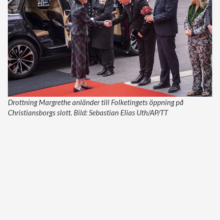
Drottning Margrethe anländer till Folketingets öppning på
Christiansborgs slott. Bild: Sebastian Elias Uth/AP/TT