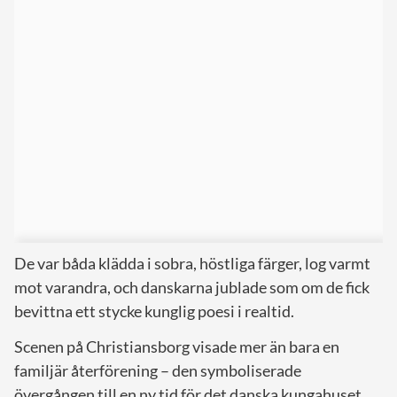
De var båda klädda i sobra, höstliga färger, log varmt
mot varandra, och danskarna jublade som om de fick
bevittna ett stycke kunglig poesi i realtid.
Scenen på Christiansborg visade mer än bara en
familjär återförening – den symboliserade
övergången till en ny tid för det danska kungahuset.