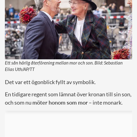
Ett sån härlig återförening mellan mor och son. Bild: Sebastian
Elias Uth/AP/TT
Det var ett ögonblick fyllt av symbolik.
En tidigare regent som lämnat över kronan till sin son,
och som nu
möter honom som mor
– inte monark.