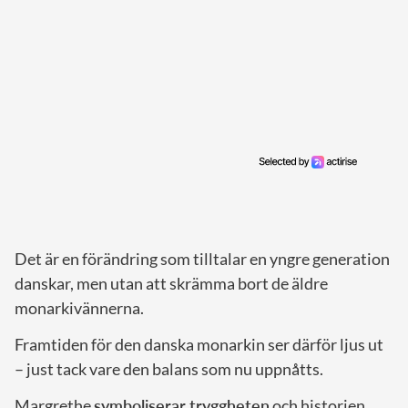
Det är en förändring som tilltalar en yngre generation
danskar, men utan att skrämma bort de äldre
monarkivännerna.
Framtiden för den danska monarkin ser därför ljus ut
– just tack vare den balans som nu uppnåtts.
Margrethe
symboliserar tryggheten
och historien,