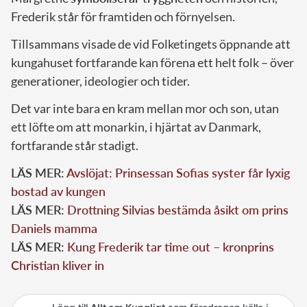
Frederik står för framtiden och förnyelsen.
Tillsammans visade de vid Folketingets öppnande att
kungahuset fortfarande kan förena ett helt folk – över
generationer, ideologier och tider.
Det var inte bara en kram mellan mor och son, utan
ett löfte om att monarkin, i hjärtat av Danmark,
fortfarande står stadigt.
LÄS MER:
Avslöjat: Prinsessan Sofias syster får lyxig
bostad av kungen
LÄS MER:
Drottning Silvias bestämda åsikt om prins
Daniels mamma
LÄS MER:
Kung Frederik tar time out – kronprins
Christian kliver in