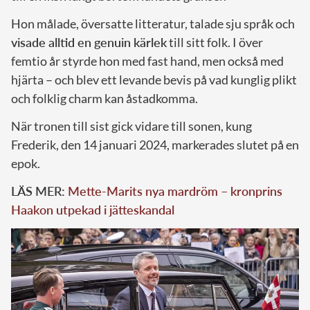
Hon målade, översatte litteratur, talade sju språk och
visade alltid en genuin kärlek
till sitt folk. I över
femtio år styrde hon med fast hand, men också med
hjärta – och blev ett levande bevis på vad kunglig plikt
och folklig charm kan åstadkomma.
När tronen till sist gick vidare till sonen, kung
Frederik, den 14 januari 2024, markerades slutet på en
epok.
LÄS MER:
Mette-Marits nya mardröm – kronprins
Haakon utpekad i jätteskandal