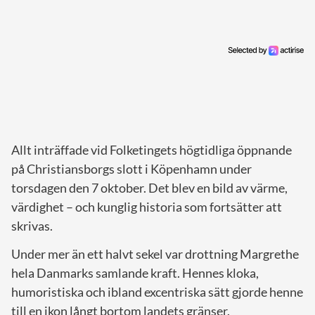
Allt inträffade vid Folketingets högtidliga öppnande
på Christiansborgs slott i Köpenhamn under
torsdagen den 7 oktober. Det blev en bild av värme,
värdighet – och kunglig historia som fortsätter att
skrivas.
Under mer än ett halvt sekel var drottning Margrethe
hela Danmarks samlande kraft. Hennes kloka,
humoristiska och ibland excentriska sätt gjorde henne
till en ikon långt bortom landets gränser.