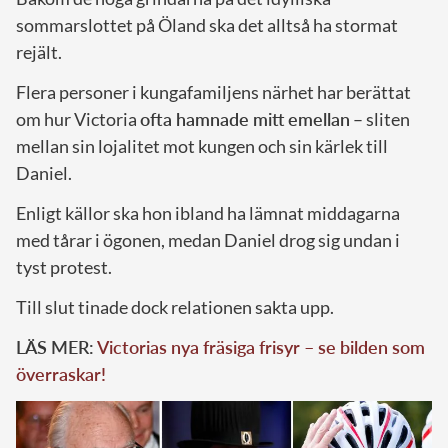
sommarslottet på Öland ska det alltså ha stormat
rejält.
Flera personer i kungafamiljens närhet har berättat
om hur Victoria
ofta hamnade mitt emellan
– sliten
mellan sin lojalitet mot kungen och sin kärlek till
Daniel.
Enligt källor ska hon ibland ha lämnat middagarna
med tårar i ögonen, medan Daniel drog sig undan i
tyst protest.
Till slut tinade dock relationen sakta upp.
LÄS MER:
Victorias nya fräsiga frisyr – se bilden som
överraskar!