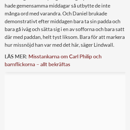
hade gemensamma middagar så utbytte de inte
många ord med varandra. Och Daniel brukade
demonstrativt efter middagen bara ta sin padda och
bara gå iväg och sätta sig i en av sofforna och bara satt
där med paddan, helt tyst liksom. Bara för att markera
hur missnöjd han var med det här, säger Lindwall.
LÄS MER:
Misstankarna om Carl Philip och
barnflickorna – allt bekräftas