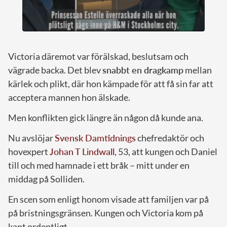
Victoria däremot var förälskad, beslutsam och
vägrade backa. Det blev
snabbt en dragkamp
mellan
kärlek och plikt, där hon kämpade för att få sin far att
acceptera mannen hon älskade.
Men konflikten gick längre än någon då kunde ana.
Nu avslöjar
Svensk Damtidnings
chefredaktör och
hovexpert
Johan T Lindwall
, 53, att kungen och Daniel
till och med hamnade i ett bråk – mitt under en
middag på Solliden.
En scen som enligt honom visade att familjen var på
på bristningsgränsen. Kungen och Victoria kom på
kant ordentligt.