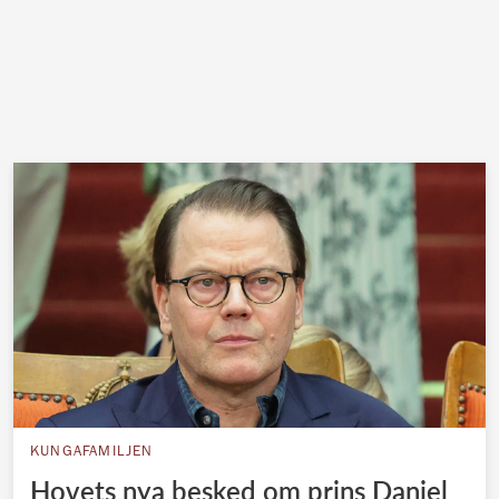
KUNGAFAMILJEN
Hovets nya besked om prins Daniel