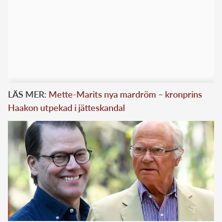
LÄS MER:
Mette-Marits nya mardröm – kronprins
Haakon utpekad i jätteskandal