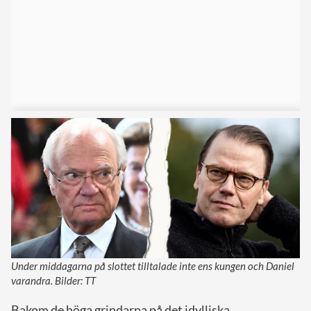
Under middagarna på slottet tilltalade inte ens kungen och Daniel
varandra. Bilder: TT
Bakom de höga grindarna på det idylliska