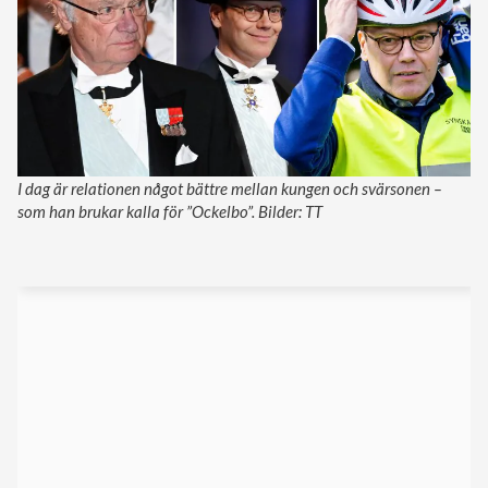
I dag är relationen något bättre mellan kungen och svärsonen –
som han brukar kalla för ”Ockelbo”. Bilder: TT