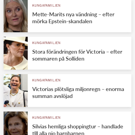
KUNGAFAMILJEN
Mette-Marits nya vändning – efter
mörka Epstein-skandalen
KUNGAFAMILJEN
Stora förändringen för Victoria – efter
sommaren på Solliden
KUNGAFAMILJEN
Victorias plötsliga miljonregn – enorma
summan avslöjad
KUNGAFAMILJEN
Silvias hemliga shoppingtur – handlade
till alla nio barnbarnen