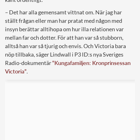
– Det har alla gemensamt vittnat om. När jag har
ställt frågan eller man har pratat med någon med
insyn berättar alltihopa om hur illa relationen var
mellan far och dotter. För att han var så stubborn,
alltså han var så tjurig och envis. Och Victoria bara
nöp tillbaka, säger Lindwall i P3 ID:s nya Sveriges
Radio-dokumentär
“Kungafamiljen: Kronprinsessan
Victoria”
.