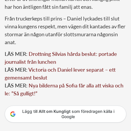
har hon äntligen fått sin familj att enas.
Från truckerkeps till prins – Daniel lyckades till slut
vinna kungens respekt, men vägen dit kantades av fler
stormar än någon utanför slottsmurarna någonsin
anat.
LÄS MER:
Drottning Silvias hårda beslut: portade
journalist från lunchen
LÄS MER:
Victoria och Daniel lever separat – ett
gemensamt beslut
LÄS MER:
Nya bilderna på Sofia får alla att viska och
le: ”Så gulligt!”
Lägg till
Allt om Kungligt
som föredragen källa i
Google