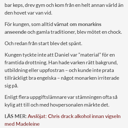
bar keps, drev gym och kom från en helt annan värld än
den hovet var van vid.
För kungen, som alltid
värnat om monarkins
anseende
och gamla traditioner, blev mötet en chock.
Och redan från start blev det spänt.
Kungen tyckte inte att Daniel var ”material” för en
framtida drottning. Han hade varken rätt bakgrund,
utbildning eller uppfostran – och kunde inte prata
tillräckligt bra engelska – något monarken irriterade
sig på.
Enligt flera uppgiftslämnare var stämningen ofta så
kylig att till och med hovpersonalen märkte det.
LÄS MER:
Avslöjat: Chris drack alkohol innan vigseln
med Madeleine