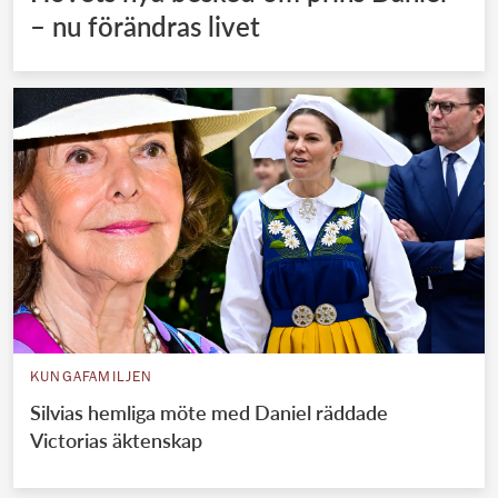
– nu förändras livet
KUNGAFAMILJEN
Silvias hemliga möte med Daniel räddade
Victorias äktenskap