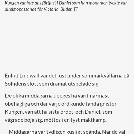
Kungen var inte alls förtjust i Daniel som han monarken tyckte var
direkt opassande för Victoria. Bilder: TT
Enligt Lindwall var det just under sommarkvällarna på
Sollidens slott som dramat utspelade sig.
De olika middagarna uppges ha
varit närmast
obehagliga
och där varje ord kunde tända gnistor.
Kungen, van att ha sista ordet, och Daniel, som
vägrade böja sig, möttes i en tyst maktkamp.
– Middagarna var tydligen kusligt spända. När de väl