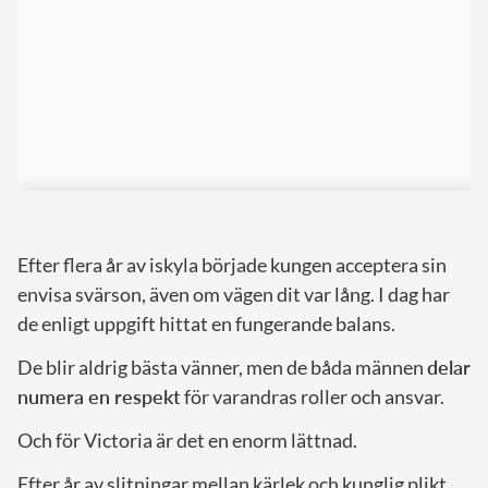
Efter flera år av iskyla började kungen acceptera sin
envisa svärson, även om vägen dit var lång. I dag har
de enligt uppgift hittat en fungerande balans.
De blir aldrig bästa vänner, men de båda männen
delar
numera en respekt
för varandras roller och ansvar.
Och för Victoria är det en enorm lättnad.
Efter år av slitningar mellan kärlek och kunglig plikt