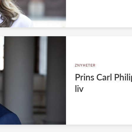
ZNYHETER
Prins Carl Phili
liv