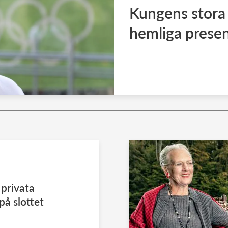
Kungens stora 
hemliga prese
 privata
på slottet