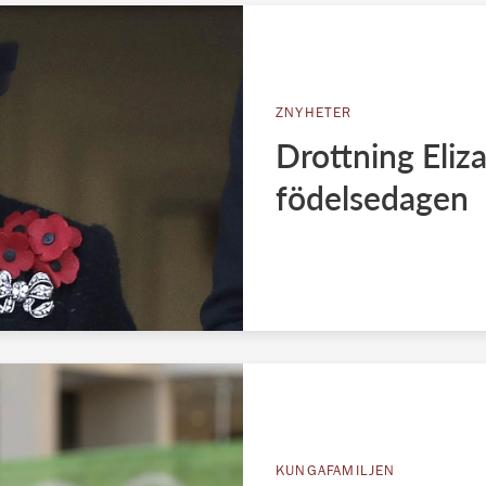
ZNYHETER
Drottning Eliz
födelsedagen
KUNGAFAMILJEN