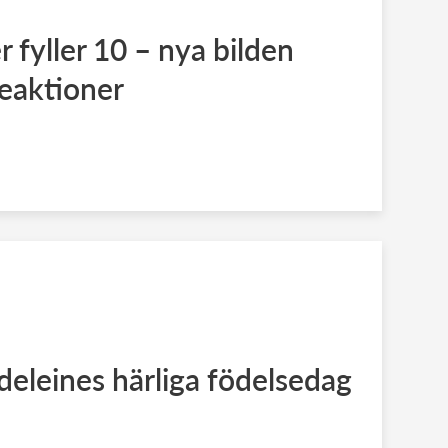
 fyller 10 – nya bilden
reaktioner
eleines härliga födelsedag