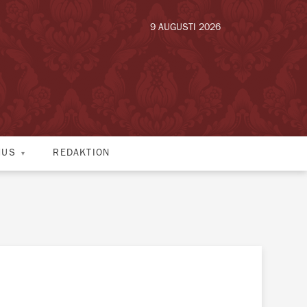
9 AUGUSTI 2026
HUS
REDAKTION