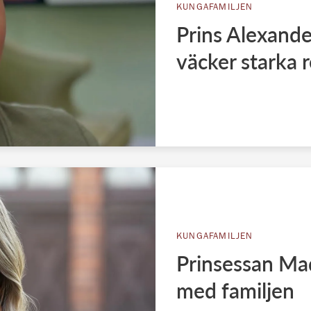
KUNGAFAMILJEN
Prins Alexander
väcker starka 
KUNGAFAMILJEN
Prinsessan Mad
med familjen