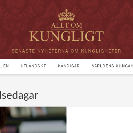
SENASTE NYHETERNA OM KUNGLIGHETER
LJEN
UTLÄNDSKT
KÄNDISAR
VÄRLDENS KUNGA
elsedagar