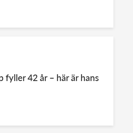
p fyller 42 år – här är hans