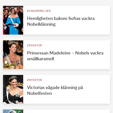
KUNGAFAMILJEN
Hemligheten bakom Sofias vackra
Nobelklänning
ZNYHETER
Prinsessan Madeleine – Nobels vackra
smällkaramell
ZNYHETER
Victorias vågade klänning på
Nobelfesten