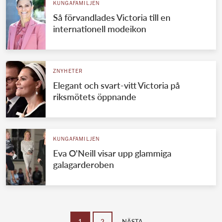
KUNGAFAMILJEN
Så förvandlades Victoria till en
internationell modeikon
ZNYHETER
Elegant och svart-vitt Victoria på
riksmötets öppnande
KUNGAFAMILJEN
Eva O'Neill visar upp glammiga
galagarderoben
1
2
NÄSTA