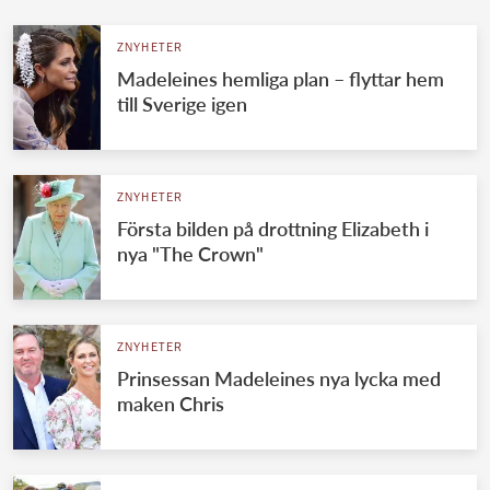
ZNYHETER
Madeleines hemliga plan – flyttar hem
till Sverige igen
ZNYHETER
Första bilden på drottning Elizabeth i
nya "The Crown"
ZNYHETER
Prinsessan Madeleines nya lycka med
maken Chris