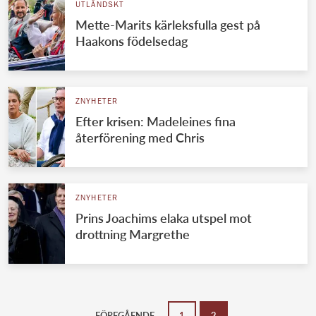
UTLÄNDSKT
Mette-Marits kärleksfulla gest på
Haakons födelsedag
ZNYHETER
Efter krisen: Madeleines fina
återförening med Chris
ZNYHETER
Prins Joachims elaka utspel mot
drottning Margrethe
FÖREGÅENDE
1
2