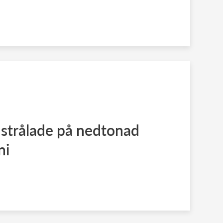
 strålade på nedtonad
ni