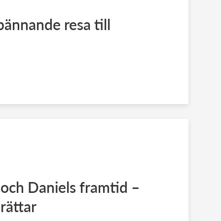
ännande resa till
a och Daniels framtid –
rättar