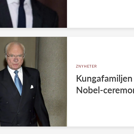
ZNYHETER
Kungafamiljen
Nobel-ceremo