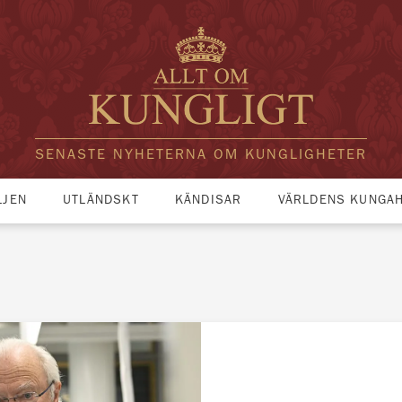
SENASTE NYHETERNA OM KUNGLIGHETER
LJEN
UTLÄNDSKT
KÄNDISAR
VÄRLDENS KUNGA