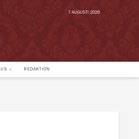
7 AUGUSTI 2026
HUS
REDAKTION