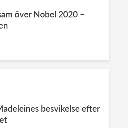
sam över Nobel 2020 –
gen
Madeleines besvikelse efter
et