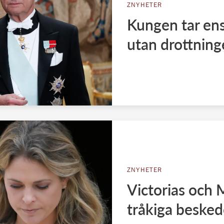
ZNYHETER
Kungen tar en
utan drottnin
ZNYHETER
Victorias och 
tråkiga besked