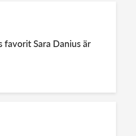
 favorit Sara Danius är