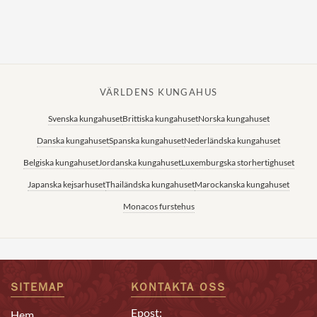
VÄRLDENS KUNGAHUS
Svenska kungahuset
Brittiska kungahuset
Norska kungahuset
Danska kungahuset
Spanska kungahuset
Nederländska kungahuset
Belgiska kungahuset
Jordanska kungahuset
Luxemburgska storhertighuset
Japanska kejsarhuset
Thailändska kungahuset
Marockanska kungahuset
Monacos furstehus
SITEMAP
KONTAKTA OSS
Epost:
Hem