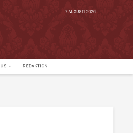
7 AUGUSTI 2026
HUS
REDAKTION