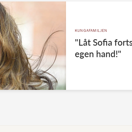
KUNGAFAMILJEN
"Låt Sofia fort
egen hand!"