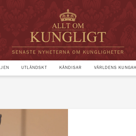
SENASTE NYHETERNA OM KUNGLIGHETER
LJEN
UTLÄNDSKT
KÄNDISAR
VÄRLDENS KUNGA