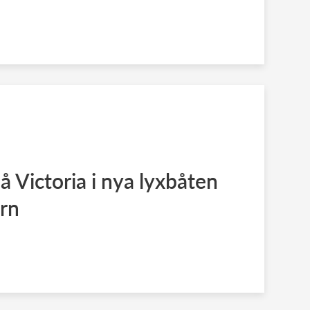
å Victoria i nya lyxbåten
rn