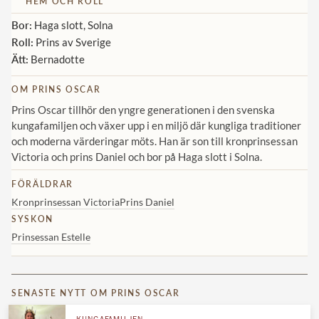
HEM OCH ROLL
Bor:
Haga slott, Solna
Roll:
Prins av Sverige
Ätt:
Bernadotte
OM PRINS OSCAR
Prins Oscar tillhör den yngre generationen i den svenska
kungafamiljen och växer upp i en miljö där kungliga traditioner
och moderna värderingar möts. Han är son till kronprinsessan
Victoria och prins Daniel och bor på Haga slott i Solna.
FÖRÄLDRAR
Kronprinsessan Victoria
Prins Daniel
SYSKON
Prinsessan Estelle
SENASTE NYTT OM PRINS OSCAR