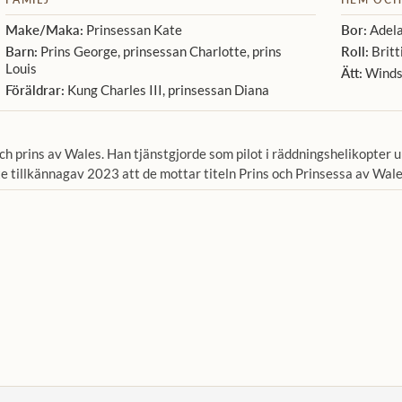
Make/Maka:
Prinsessan Kate
Bor:
Adela
Barn:
Prins George, prinsessan Charlotte, prins
Roll:
Britt
Louis
Ätt:
Winds
Föräldrar:
Kung Charles III, prinsessan Diana
ch prins av Wales. Han tjänstgjorde som pilot i räddningshelikopter u
e tillkännagav 2023 att de mottar titeln Prins och Prinsessa av Wale