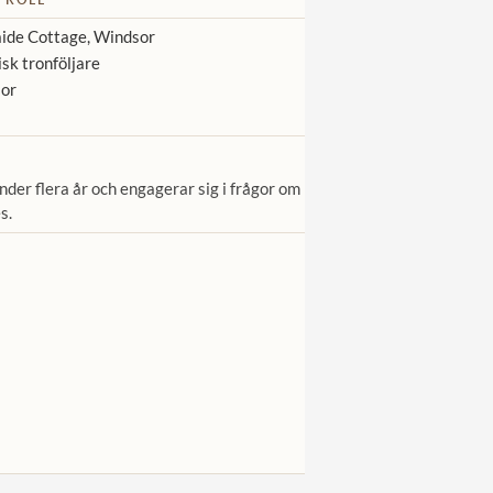
ide Cottage, Windsor
isk tronföljare
or
nder flera år och engagerar sig i frågor om
s.