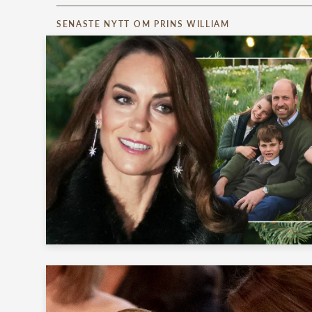
SENASTE NYTT OM PRINS WILLIAM