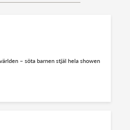
 världen – söta barnen stjäl hela showen