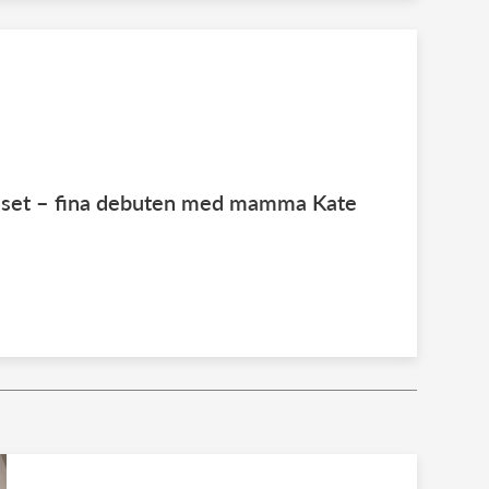
juset – fina debuten med mamma Kate