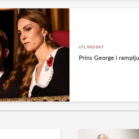
UTLÄNDSKT
Prins George i rampl