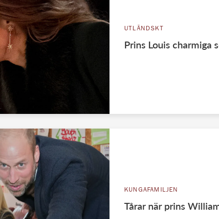
UTLÄNDSKT
Prins Louis charmiga
KUNGAFAMILJEN
Tårar när prins Willi