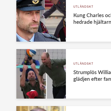
UTLÄNDSKT
Kung Charles oc
hedrade hjältarn
UTLÄNDSKT
Strumplös Willi
glädjen efter fa