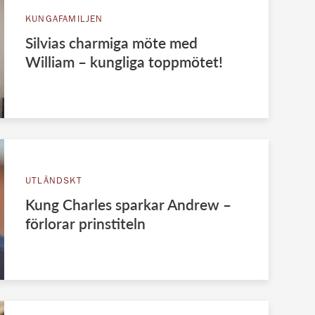
KUNGAFAMILJEN
Silvias charmiga möte med
William – kungliga toppmötet!
UTLÄNDSKT
Kung Charles sparkar Andrew –
förlorar prinstiteln