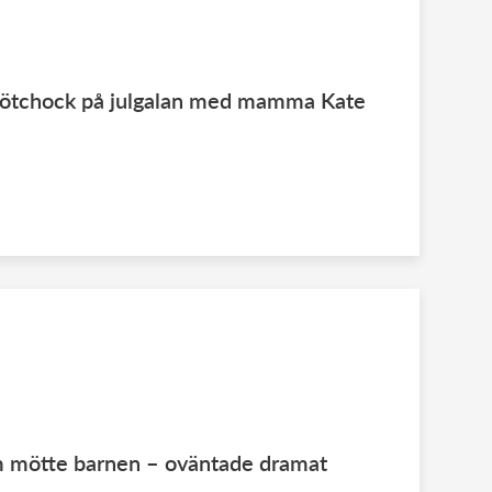
 sötchock på julgalan med mamma Kate
am mötte barnen – oväntade dramat