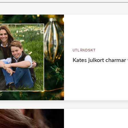
UTLÄNDSKT
Kates julkort charmar