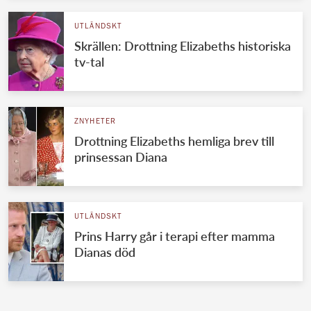
UTLÄNDSKT
Skrällen: Drottning Elizabeths historiska
tv-tal
ZNYHETER
Drottning Elizabeths hemliga brev till
prinsessan Diana
UTLÄNDSKT
Prins Harry går i terapi efter mamma
Dianas död