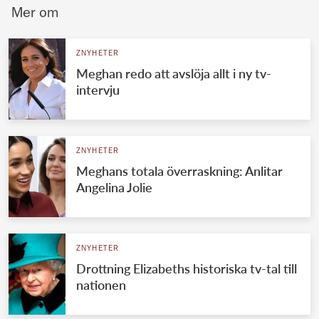
Mer om
ZNYHETER
Meghan redo att avslöja allt i ny tv-
intervju
ZNYHETER
Meghans totala överraskning: Anlitar
Angelina Jolie
ZNYHETER
Drottning Elizabeths historiska tv-tal till
nationen