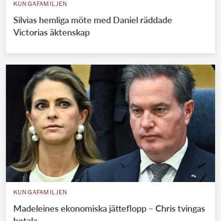
KUNGAFAMILJEN
Silvias hemliga möte med Daniel räddade
Victorias äktenskap
KUNGAFAMILJEN
Madeleines ekonomiska jätteflopp – Chris tvingas
betala