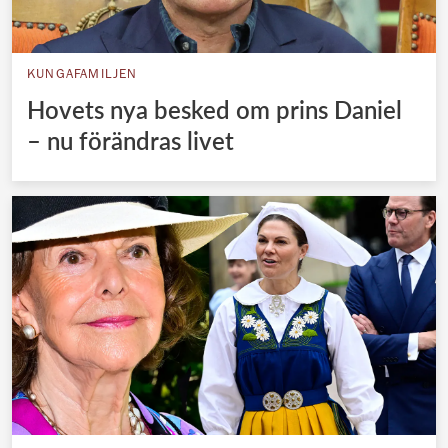
KUNGAFAMILJEN
Hovets nya besked om prins Daniel
– nu förändras livet