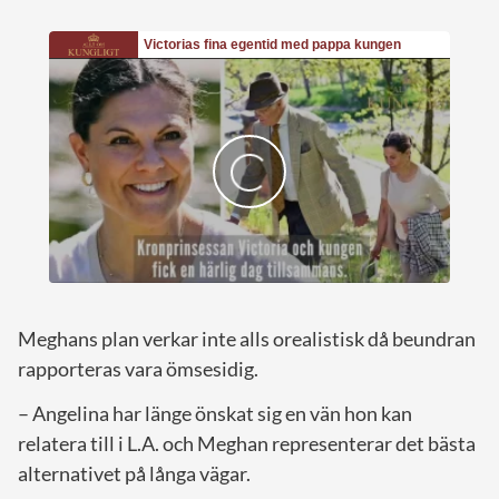
Meghans plan verkar inte alls orealistisk då beundran
rapporteras vara ömsesidig.
– Angelina har länge önskat sig en vän hon kan
relatera till i L.A. och Meghan representerar det bästa
alternativet på långa vägar.