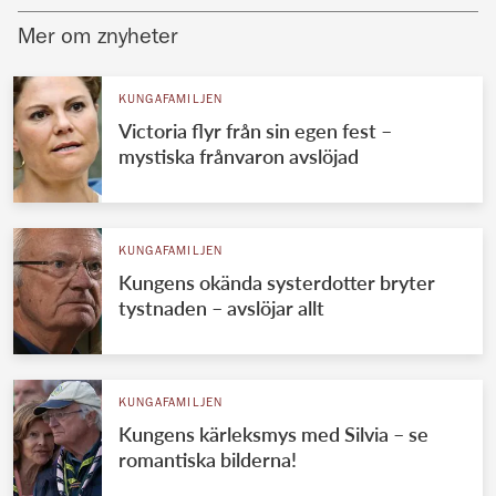
Mer om znyheter
KUNGAFAMILJEN
Victoria flyr från sin egen fest –
mystiska frånvaron avslöjad
KUNGAFAMILJEN
Kungens okända systerdotter bryter
tystnaden – avslöjar allt
KUNGAFAMILJEN
Kungens kärleksmys med Silvia – se
romantiska bilderna!