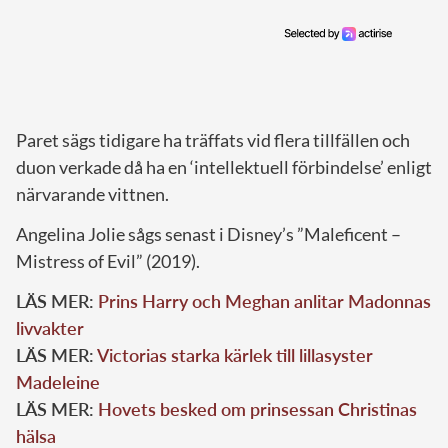
Paret sägs tidigare ha träffats vid flera tillfällen och
duon verkade då ha en ‘intellektuell förbindelse’ enligt
närvarande vittnen.
Angelina Jolie sågs senast i Disney’s ”Maleficent –
Mistress of Evil” (2019).
LÄS MER:
Prins Harry och Meghan anlitar Madonnas
livvakter
LÄS MER:
Victorias starka kärlek till lillasyster
Madeleine
LÄS MER:
Hovets besked om prinsessan Christinas
hälsa