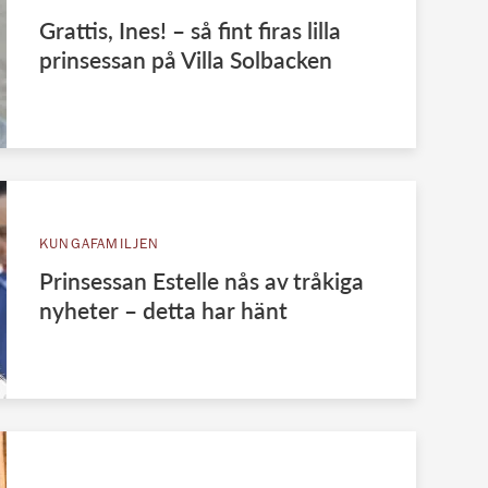
Grattis, Ines! – så fint firas lilla
prinsessan på Villa Solbacken
KUNGAFAMILJEN
Prinsessan Estelle nås av tråkiga
nyheter – detta har hänt