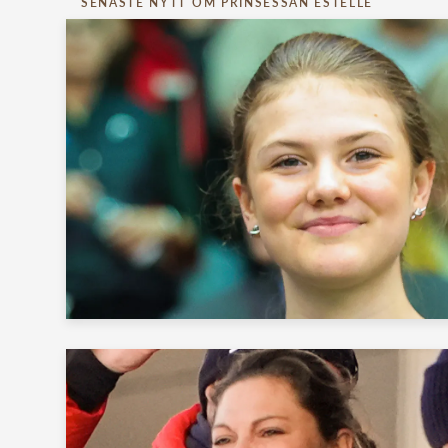
SENASTE NYTT OM PRINSESSAN ESTELLE