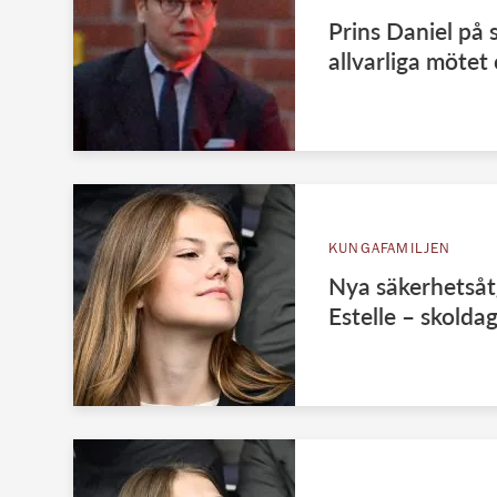
Prins Daniel på s
allvarliga möte
KUNGAFAMILJEN
Nya säkerhetsåt
Estelle – skold