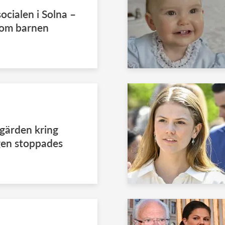
ocialen i Solna –
t om barnen
gärden kring
agen stoppades