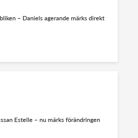
ubliken – Daniels agerande märks direkt
essan Estelle – nu märks förändringen