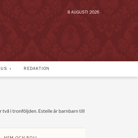
8 AUGUSTI 2026
HUS
REDAKTION
vå i tronföljden. Estelle är barnbarn till
HEM OCH ROLL