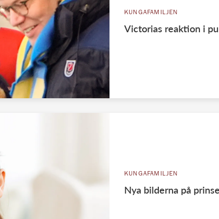
KUNGAFAMILJEN
Victorias reaktion i p
KUNGAFAMILJEN
Nya bilderna på prins