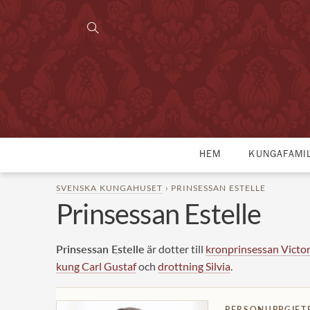
HEM
KUNGAFAMI
SVENSKA KUNGAHUSET
› PRINSESSAN ESTELLE
Prinsessan Estelle
Prinsessan Estelle
är dotter till
kronprinsessan Victor
kung Carl Gustaf
och
drottning Silvia
.
PERSONUPPGIFT