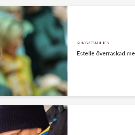
KUNGAFAMILJEN
Estelle överraskad m