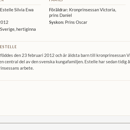
Estelle Silvia Ewa
Föräldrar:
Kronprinsessan Victoria,
prins Daniel
2012
Syskon:
Prins Oscar
Sverige, hertiginna
ESTELLE
 föddes den 23 februari 2012 och är äldsta barn till kronprinsessan V
en central del av den svenska kungafamiljen. Estelle har sedan tidig å
rinsessans arbete.