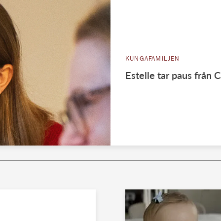
KUNGAFAMILJEN
Estelle tar paus från