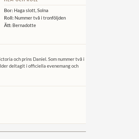
Bor:
Haga slott, Solna
Roll:
Nummer två i tronföljden
Ätt:
Bernadotte
ictoria och prins Daniel. Som nummer två i
lder deltagit i officiella evenemang och