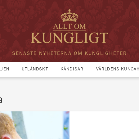
SENASTE NYHETERNA OM KUNGLIGHETER
LJEN
UTLÄNDSKT
KÄNDISAR
VÄRLDENS KUNGA
a