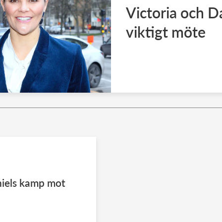
Victoria och D
viktigt möte
niels kamp mot