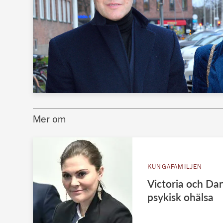
Mer om
KUNGAFAMILJEN
Victoria och Da
psykisk ohälsa