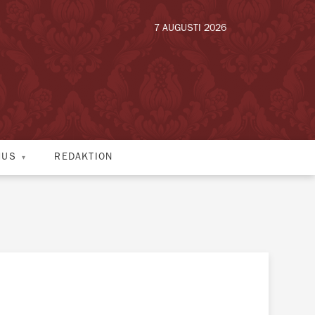
7 AUGUSTI 2026
HUS
REDAKTION