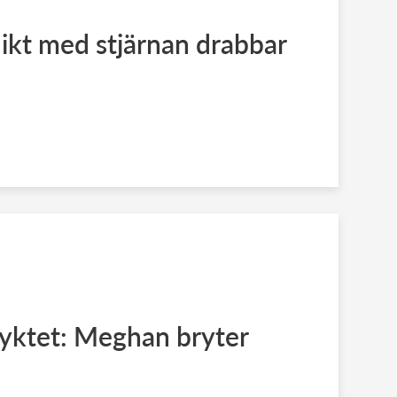
ikt med stjärnan drabbar
ryktet: Meghan bryter