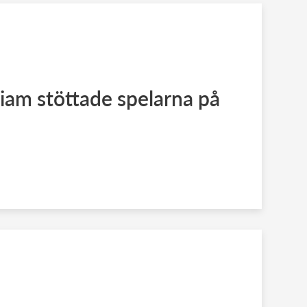
liam stöttade spelarna på