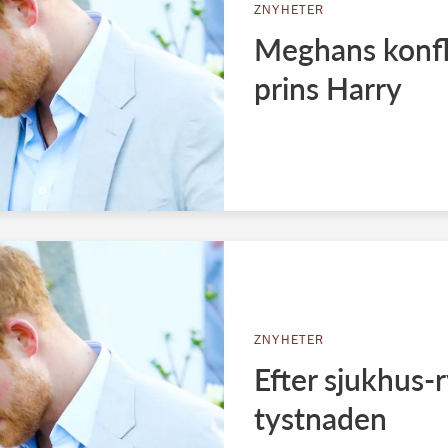
ZNYHETER
Meghans konfl
prins Harry
ZNYHETER
Efter sjukhus-
tystnaden