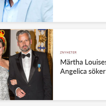
ZNYHETER
Märtha Louise
Angelica söker