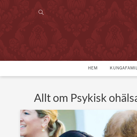
HEM
KUNGAFAMI
Allt om Psykisk ohäls