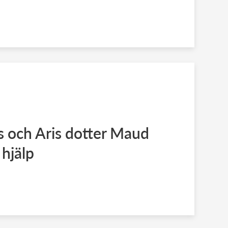
s och Aris dotter Maud
 hjälp