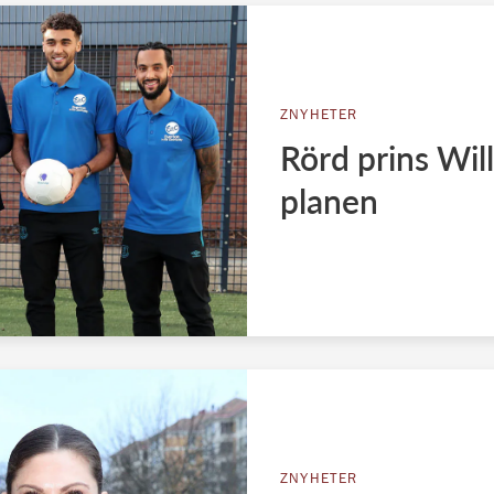
ZNYHETER
Rörd prins Wil
planen
ZNYHETER