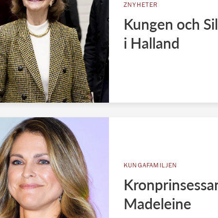
ZNYHETER
Kungen och Sil
i Halland
KUNGAFAMILJEN
Kronprinsessan
Madeleine