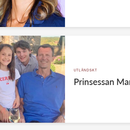
UTLÄNDSKT
Prinsessan Mar