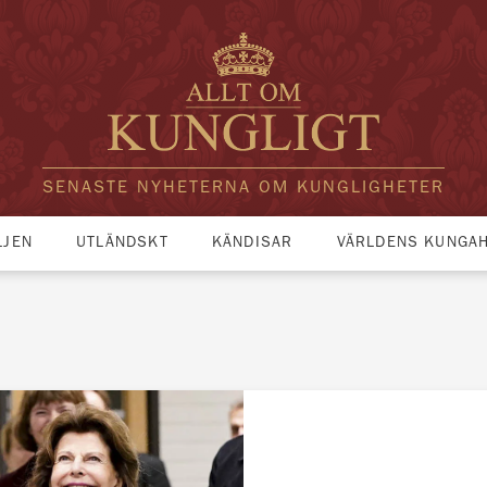
SENASTE NYHETERNA OM KUNGLIGHETER
LJEN
UTLÄNDSKT
KÄNDISAR
VÄRLDENS KUNGA