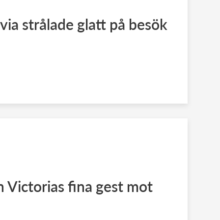
via strålade glatt på besök
 Victorias fina gest mot