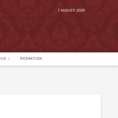
7 AUGUSTI 2026
HUS
REDAKTION