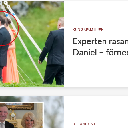
KUNGAFAMILJEN
Experten rasan
Daniel – förne
UTLÄNDSKT