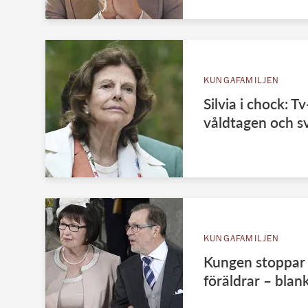
KUNGAFAMILJEN
Silvia i chock: 
våldtagen och s
KUNGAFAMILJEN
Kungen stoppar 
föräldrar – blank