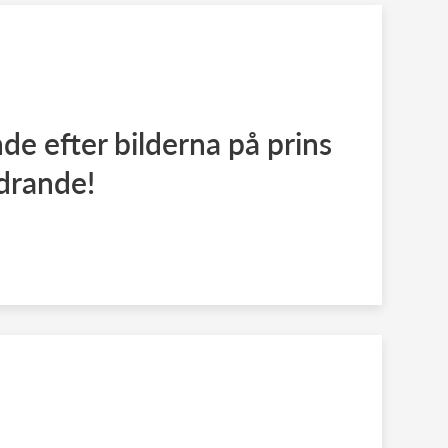
de efter bilderna på prins
drande!