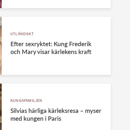
UTLÄNDSKT
Efter sexryktet: Kung Frederik
och Mary visar kärlekens kraft
KUNGAFAMILJEN
Silvias härliga kärleksresa – myser
med kungen i Paris