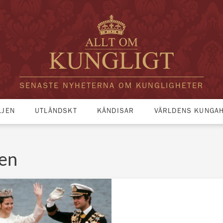
SENASTE NYHETERNA OM KUNGLIGHETER
LJEN
UTLÄNDSKT
KÄNDISAR
VÄRLDENS KUNGA
ren