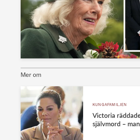
Mer om
KUNGAFAMILJEN
Victoria räddade
självmord – mann