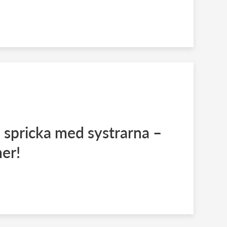
 spricka med systrarna –
mer!