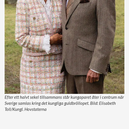
Efter ett halvt sekel tillsammans står kungaparet åter i centrum när
Sverige samlas kring det kungliga guldbröllopet. Bild: Elisabeth
Toll/Kungl. Hovstaterna