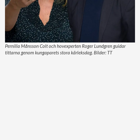
Pernilla Månsson Colt och hovexperten Roger Lundgren guidar
tittarna genom kungaparets stora kärleksdag. Bilder: TT