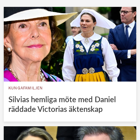
KUNGAFAMILJEN
Silvias hemliga möte med Daniel
räddade Victorias äktenskap