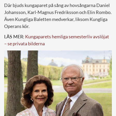
Där bjuds kungaparet på sång av hovsångarna Daniel
Johansson, Karl-Magnus Fredriksson och Elin Rombo.
Även Kungliga Baletten medverkar, liksom Kungliga
Operans kör.
LÄS MER:
Kungaparets hemliga semesterliv avslöjat
– se privata bilderna