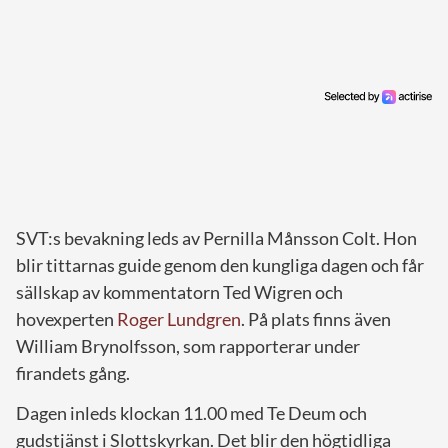
SVT:s bevakning leds av Pernilla Månsson Colt. Hon
blir tittarnas guide genom den kungliga dagen och får
sällskap av kommentatorn Ted Wigren och
hovexperten
Roger Lundgren
. På plats finns även
William Brynolfsson, som rapporterar under
firandets gång.
Dagen inleds klockan 11.00 med Te Deum och
gudstjänst i Slottskyrkan. Det blir den högtidliga