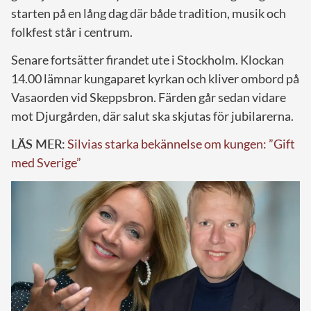
starten på en lång dag där både tradition, musik och
folkfest står i centrum.
Senare fortsätter firandet ute i Stockholm. Klockan
14.00 lämnar kungaparet kyrkan och kliver ombord på
Vasaorden vid Skeppsbron. Färden går sedan vidare
mot Djurgården, där salut ska skjutas för jubilarerna.
LÄS MER:
Silvias starka bekännelse om kungen: ”Gift
med Sverige”