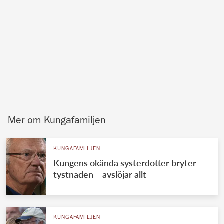
Mer om Kungafamiljen
KUNGAFAMILJEN
Kungens okända systerdotter bryter
tystnaden – avslöjar allt
KUNGAFAMILJEN