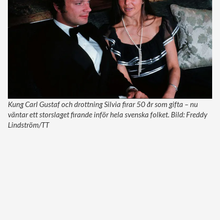
Kung Carl Gustaf och drottning Silvia firar 50 år som gifta – nu
väntar ett storslaget firande inför hela svenska folket. Bild: Freddy
Lindström/TT