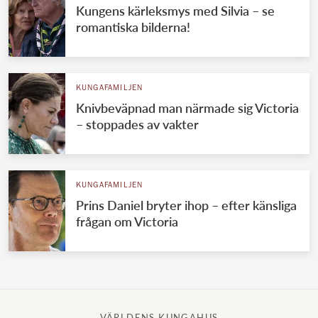
Kungens kärleksmys med Silvia – se
romantiska bilderna!
KUNGAFAMILJEN
Knivbeväpnad man närmade sig Victoria
– stoppades av vakter
KUNGAFAMILJEN
Prins Daniel bryter ihop – efter känsliga
frågan om Victoria
VÄRLDENS KUNGAHUS