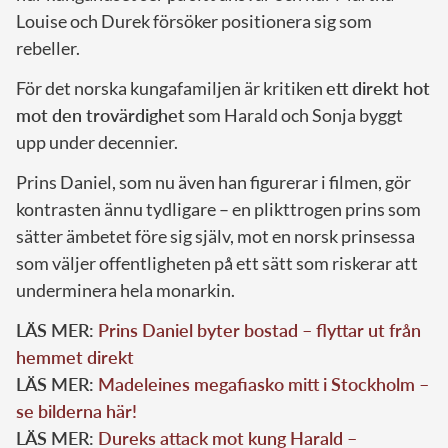
Louise och Durek försöker positionera sig som
rebeller.
För det norska kungafamiljen är kritiken
ett direkt hot
mot den trovärdighet
som Harald och Sonja byggt
upp under decennier.
Prins Daniel, som nu även han figurerar i filmen, gör
kontrasten ännu tydligare – en plikttrogen prins som
sätter ämbetet före sig själv, mot en norsk prinsessa
som väljer offentligheten på ett sätt som riskerar att
underminera hela monarkin.
LÄS MER:
Prins Daniel byter bostad – flyttar ut från
hemmet direkt
LÄS MER:
Madeleines megafiasko mitt i Stockholm –
se bilderna här!
LÄS MER:
Dureks attack mot kung Harald –