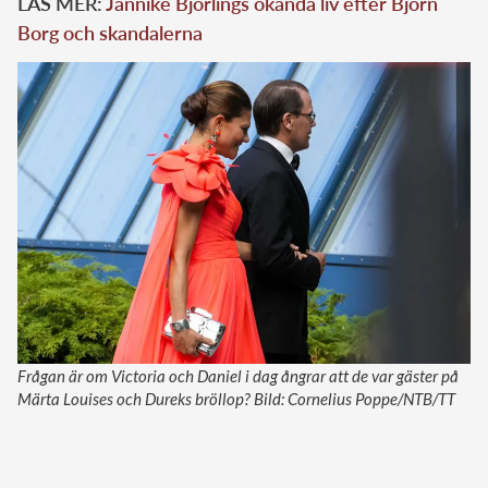
LÄS MER:
Jannike Björlings okända liv efter Björn
Borg och skandalerna
Frågan är om Victoria och Daniel i dag ångrar att de var gäster på
Märta Louises och Dureks bröllop? Bild: Cornelius Poppe/NTB/TT