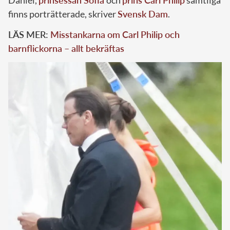
finns porträtterade, skriver
Svensk Dam
.
LÄS MER:
Misstankarna om Carl Philip och
barnflickorna – allt bekräftas