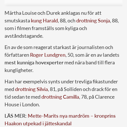
Märtha Louise och Durek anklagas nu för att
smutskasta
kung Harald
, 88, och
drottning Sonja
, 88,
som i filmen framställs som kyliga och
avståndstagande.
En av de som reagerat starkast är journalisten och
författaren
Roger Lundgren
, 50, som är en av landets
mest kunniga hovexperter
med nära band till flera
kungligheter.
Han har exempelvis synts under trevliga fikastunder
med
drottning Silvia
, 81, på Solliden och drack för en
tid sedan te med
drottning Camilla
, 78, på Clarence
House i London.
LÄS MER:
Mette-Marits nya mardröm – kronprins
Haakon utpekad i jätteskandal