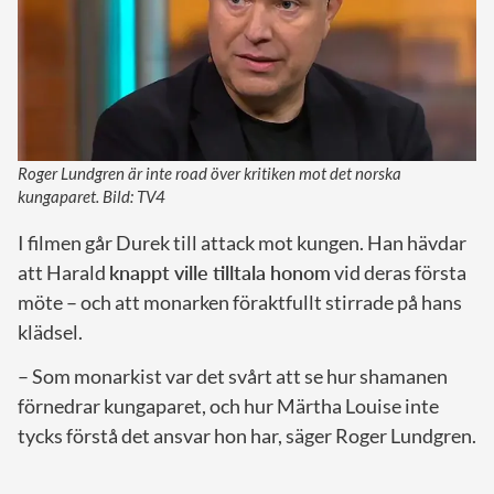
Roger Lundgren är inte road över kritiken mot det norska
kungaparet. Bild: TV4
I filmen går Durek till attack mot kungen. Han hävdar
att Harald
knappt ville tilltala honom
vid deras första
möte – och att monarken föraktfullt stirrade på hans
klädsel.
– Som monarkist var det svårt att se hur shamanen
förnedrar kungaparet, och hur Märtha Louise inte
tycks förstå det ansvar hon har, säger Roger Lundgren.