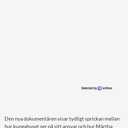
Den nya dokumentären visar tydligt sprickan mellan
hur kungahuset ser på sitt ansvar och hur Märtha