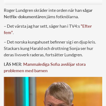
Roger Lundgren skräder inte orden när han
sågar
Netflix-dokumentären
jäms fotknölarna.
– Det värsta jag har sett, säger han i TV4:s
”Efter
fem”
.
– Det norska kungahuset befinner sig i en djup kris.
Stackars kung Harald och drottning Sonja ser hur
deras livsverk raderas, fortsätter Lundgren.
LÄS MER:
Mammalediga Sofia avslöjar stora
problemen med barnen