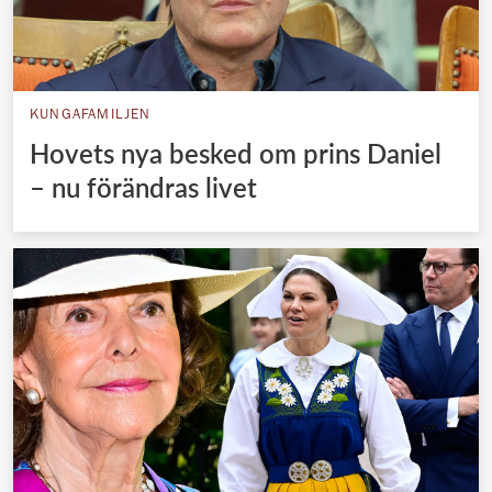
KUNGAFAMILJEN
Hovets nya besked om prins Daniel
– nu förändras livet