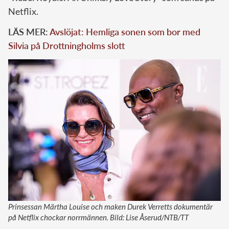
Netflix.
LÄS MER:
Avslöjat: Hemliga sonen som bor med
Silvia på Drottningholms slott
Prinsessan Märtha Louise och maken Durek Verretts dokumentär
på Netflix chockar norrmännen. Bild: Lise Åserud/NTB/TT