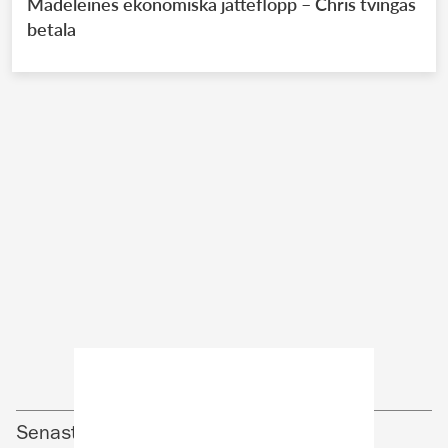
Madeleines ekonomiska jätteflopp – Chris tvingas
betala
Senaste nyheter