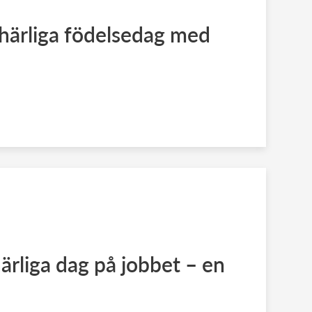
härliga födelsedag med
ärliga dag på jobbet – en