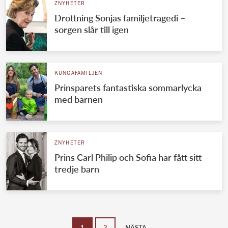
ZNYHETER
Drottning Sonjas familjetragedi –
sorgen slår till igen
KUNGAFAMILJEN
Prinsparets fantastiska sommarlycka
med barnen
ZNYHETER
Prins Carl Philip och Sofia har fått sitt
tredje barn
1
2
NÄSTA