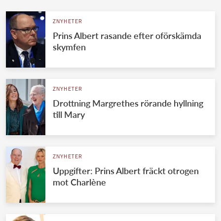
ZNYHETER
Prins Albert rasande efter oförskämda
skymfen
ZNYHETER
Drottning Margrethes rörande hyllning
till Mary
ZNYHETER
Uppgifter: Prins Albert fräckt otrogen
mot Charlène