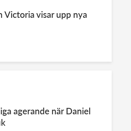
 Victoria visar upp nya
liga agerande när Daniel
uk