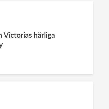
 Victorias härliga
ty