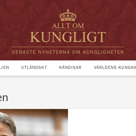
SENASTE NYHETERNA OM KUNGLIGHETER
LJEN
UTLÄNDSKT
KÄNDISAR
VÄRLDENS KUNGA
en