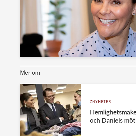
Mer om
ZNYHETER
Hemlighetsmaker
och Daniels möt