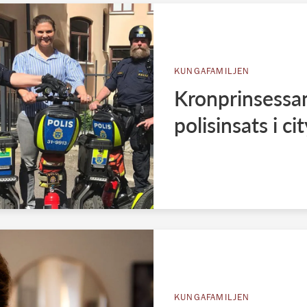
KUNGAFAMILJEN
Kronprinsessan
polisinsats i ci
KUNGAFAMILJEN