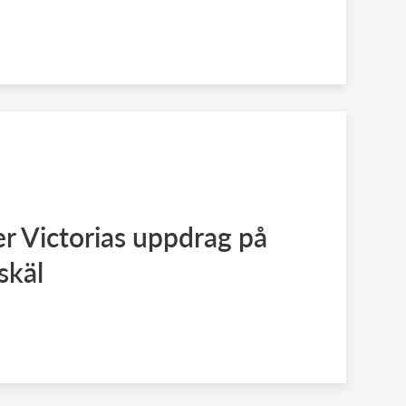
r Victorias uppdrag på
skäl