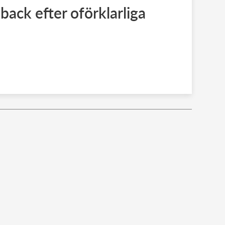
back efter oförklarliga