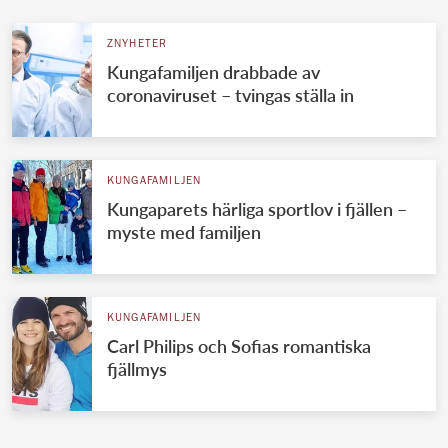
ZNYHETER
Kungafamiljen drabbade av
coronaviruset – tvingas ställa in
KUNGAFAMILJEN
Kungaparets härliga sportlov i fjällen –
myste med familjen
KUNGAFAMILJEN
Carl Philips och Sofias romantiska
fjällmys