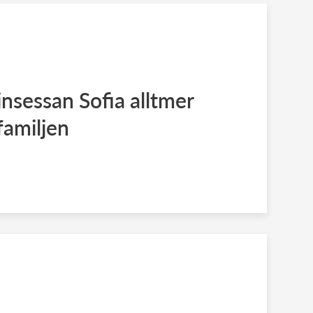
insessan Sofia alltmer
familjen