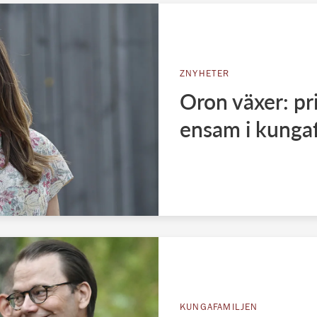
ZNYHETER
Oron växer: pr
ensam i kunga
KUNGAFAMILJEN