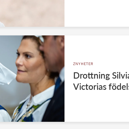
ZNYHETER
Drottning Silvi
Victorias föde