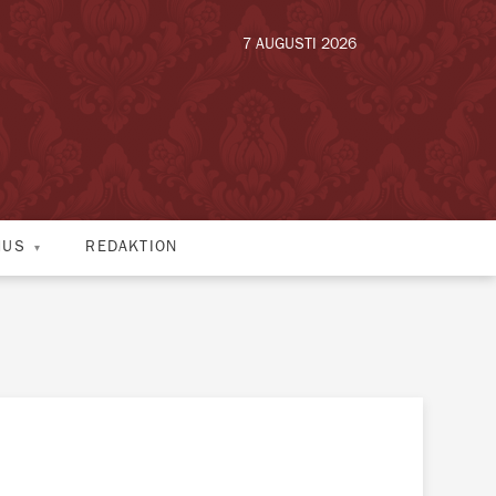
7 AUGUSTI 2026
HUS
REDAKTION