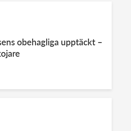
sens obehagliga upptäckt –
ojare