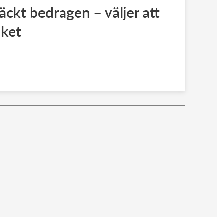
äckt bedragen – väljer att
eket