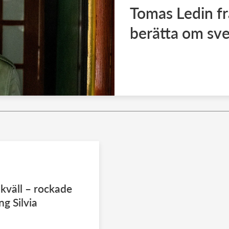
Tomas Ledin fr
berätta om sv
kväll – rockade
ng Silvia