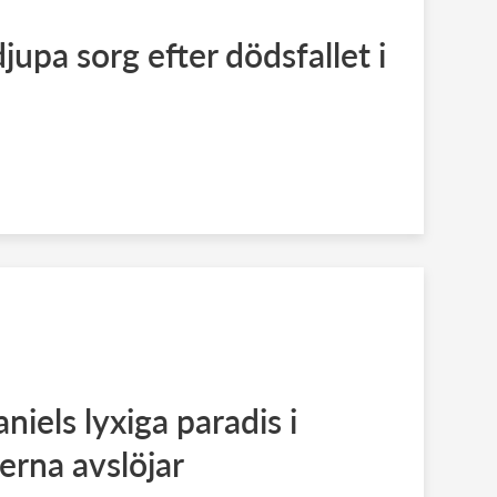
upa sorg efter dödsfallet i
niels lyxiga paradis i
erna avslöjar