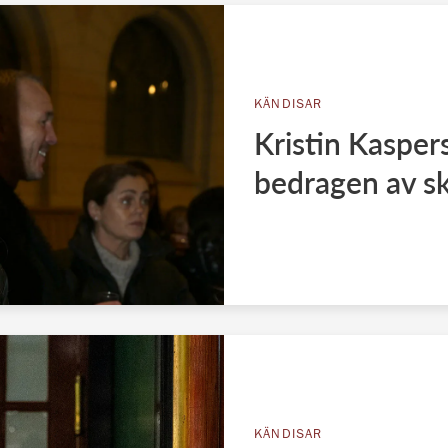
KÄNDISAR
Kristin Kasper
bedragen av sk
KÄNDISAR