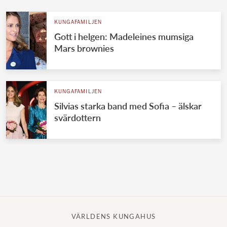
KUNGAFAMILJEN
Gott i helgen: Madeleines mumsiga
Mars brownies
KUNGAFAMILJEN
Silvias starka band med Sofia – älskar
svärdottern
VÄRLDENS KUNGAHUS