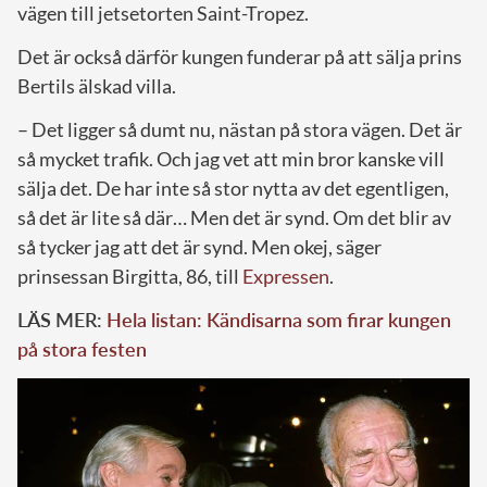
vägen till jetsetorten Saint-Tropez.
Det är också därför kungen funderar på att sälja prins
Bertils älskad villa.
– Det ligger så dumt nu, nästan på stora vägen. Det är
så mycket trafik. Och jag vet att min bror kanske vill
sälja det. De har inte så stor nytta av det egentligen,
så det är lite så där… Men det är synd. Om det blir av
så tycker jag att det är synd. Men okej, säger
prinsessan Birgitta, 86, till
Expressen
.
LÄS MER:
Hela listan: Kändisarna som firar kungen
på stora festen