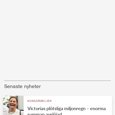
Senaste nyheter
KUNGAFAMILJEN
Victorias plötsliga miljonregn – enorma
summan avslöjad