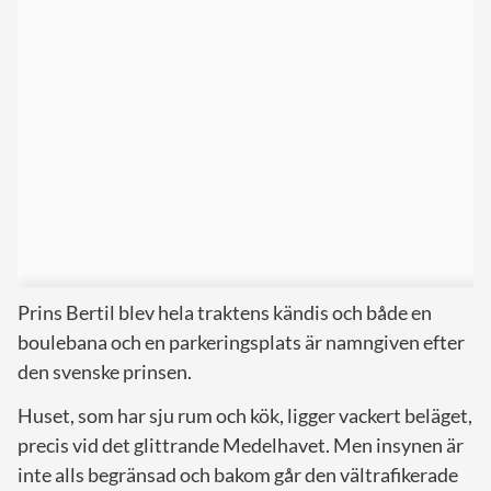
Prins Bertil blev hela traktens kändis och både en
boulebana och en parkeringsplats är namngiven efter
den svenske prinsen.
Huset, som har sju rum och kök, ligger vackert beläget,
precis vid det glittrande Medelhavet. Men insynen är
inte alls begränsad och bakom går den vältrafikerade