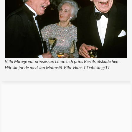
Villa Mirage var prinsessan Lilian och prins Bertils älskade hem.
Här skojar de med Jan Malmsjö. Bild: Hans T Dahlskog/TT