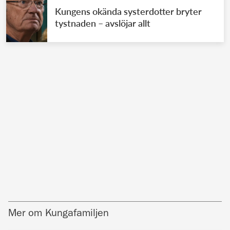
Kungens okända systerdotter bryter
tystnaden – avslöjar allt
Mer om Kungafamiljen