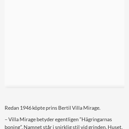
Redan 1946 köpte prins Bertil Villa Mirage.
– Villa Mirage betyder egentligen ”Hägringarnas
boning”. Namnet står i snirklig stil vid grinden. Huset,