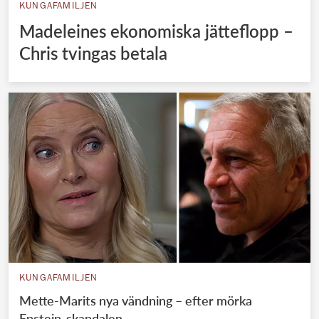
KUNGAFAMILJEN
Madeleines ekonomiska jätteflopp –
Chris tvingas betala
KUNGAFAMILJEN
Mette-Marits nya vändning – efter mörka
Epstein-skandalen