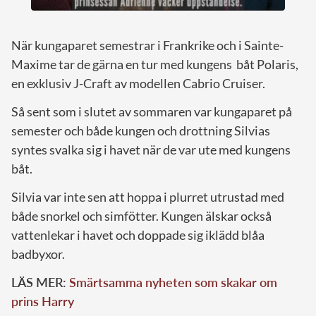
När kungaparet semestrar i Frankrike och i Sainte-
Maxime tar de gärna en tur med kungens båt Polaris,
en exklusiv J-Craft av modellen Cabrio Cruiser.
Så sent som i slutet av sommaren var kungaparet på
semester och både kungen och drottning Silvias
syntes svalka sig i havet när de var ute med kungens
båt.
Silvia var inte sen att hoppa i plurret utrustad med
både snorkel och simfötter. Kungen älskar också
vattenlekar i havet och doppade sig iklädd blåa
badbyxor.
LÄS MER:
Smärtsamma nyheten som skakar om
prins Harry