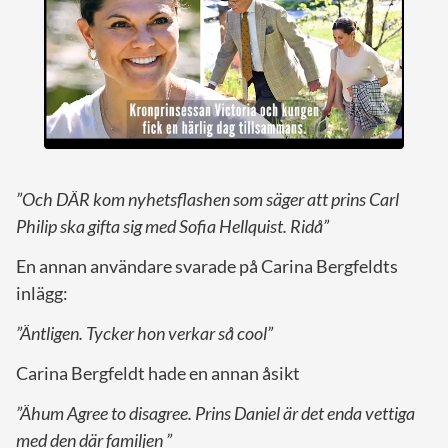
”Och DÄR kom nyhetsflashen som säger att prins Carl
Philip ska gifta sig med Sofia Hellquist. Ridå”
En annan användare svarade på Carina Bergfeldts
inlägg:
”Äntligen. Tycker hon verkar så cool”
Carina Bergfeldt hade en annan åsikt
”Ähum Agree to disagree. Prins Daniel är det enda vettiga
med den där familjen ”