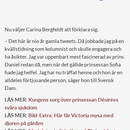
Nu väljer Carina Bergfeldt att förklara sig.
– Det här är nio år gamla tweets. Då jobbade jag på en
kvällstidning som kolumnist och skulle engagera och
ha åsikter. Jag var uppenbart mest fascinerad av prins
Daniel redan då, men när det gällde prinsessan Sofia
hade jag helfel. Jag har nu träffat henne och hon är en
alldeles förtjusande person, säger hon till Svensk
Dam.
LÄS MER:
Kungens sorg över prinsessan Désirées
svåra sjukdom
LÄS MER:
Bild-Extra: Här får Victoria mysa med
djuren på gården