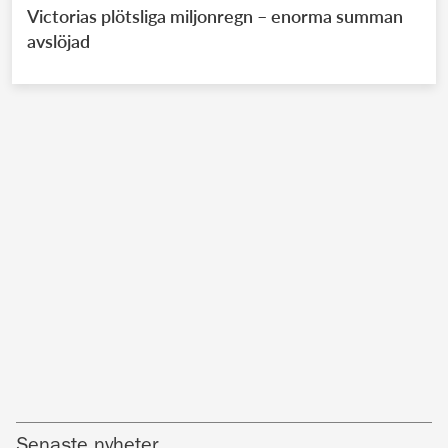
Victorias plötsliga miljonregn – enorma summan
avslöjad
Senaste nyheter