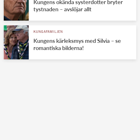
Kungens okända systerdotter bryter
tystnaden – avslöjar allt
KUNGAFAMILJEN
Kungens kärleksmys med Silvia – se
romantiska bilderna!