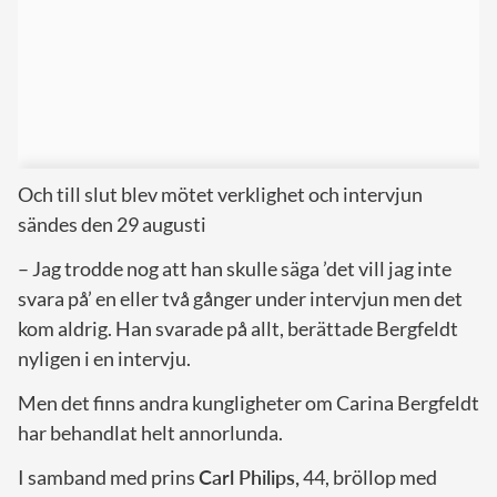
Och till slut blev mötet verklighet och intervjun
sändes den 29 augusti
– Jag trodde nog att han skulle säga ’det vill jag inte
svara på’ en eller två gånger under intervjun men det
kom aldrig. Han svarade på allt, berättade Bergfeldt
nyligen i en intervju.
Men det finns andra kungligheter om Carina Bergfeldt
har behandlat helt annorlunda.
I samband med prins
Carl Philips,
44, bröllop med