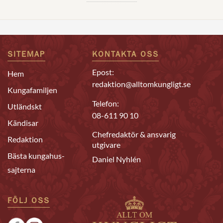
SITEMAP
KONTAKTA OSS
Epost:
Hem
redaktion@alltomkungligt.se
Kungafamiljen
Telefon:
Utländskt
08-611 90 10
Kändisar
Chefredaktör & ansvarig
Redaktion
utgivare
Bästa kungahus-
Daniel Nyhlén
sajterna
FÖLJ OSS