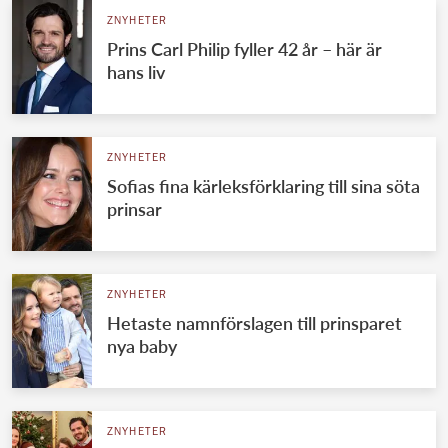
ZNYHETER
Prins Carl Philip fyller 42 år – här är
hans liv
ZNYHETER
Sofias fina kärleksförklaring till sina söta
prinsar
ZNYHETER
Hetaste namnförslagen till prinsparet
nya baby
ZNYHETER