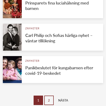
Prinsparets fina luciahälsning med
barnen
ZNYHETER
Carl Philip och Sofias härliga nyhet –
väntar tillökning
ZNYHETER
Panikbeslutet för kungabarnen efter
covid-19-beskedet
1
2
NÄSTA