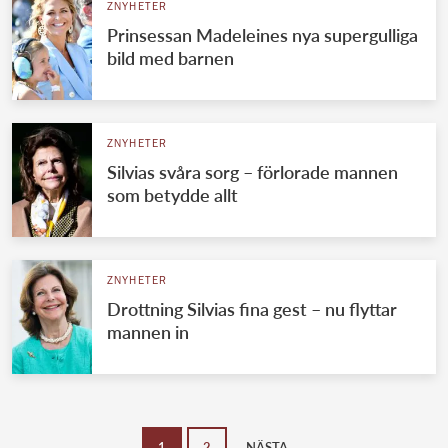
ZNYHETER
Prinsessan Madeleines nya supergulliga
bild med barnen
ZNYHETER
Silvias svåra sorg – förlorade mannen
som betydde allt
ZNYHETER
Drottning Silvias fina gest – nu flyttar
mannen in
1
2
NÄSTA