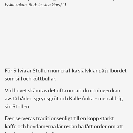
tyska kakan. Bild: Jessica Gow/TT
För Silvia är Stollen numera lika självklar på julbordet
som sill och köttbullar.
Vid hovet skämtas det ofta om att drottningen kan
avstå både risgrynsgröt och Kalle Anka – men aldrig
sin Stollen.
Den serveras traditionsenligt
till en kopp starkt
kaffe
och hovdamerna lär redan ha
fått order om att