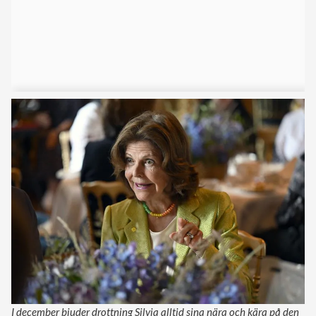
I december bjuder drottning Silvia alltid sina nära och kära på den