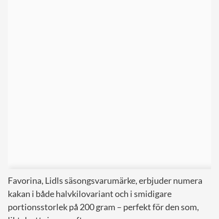
Favorina, Lidls säsongsvarumärke, erbjuder numera
kakan i både halvkilovariant och i smidigare
portionsstorlek på 200 gram – perfekt för den som,