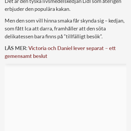
Det är den tyska livsmedelskedjan Lidl som återigen
erbjuder den populära kakan.
Men den som vill hinna smaka får skynda sig – kedjan,
som fått Ica att darra, framhåller att den söta
delikatessen bara finns på ”tillfälligt besök”.
LÄS MER:
Victoria och Daniel lever separat – ett
gemensamt beslut