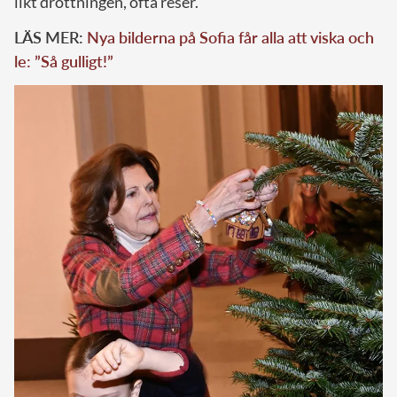
likt drottningen, ofta reser.
LÄS MER:
Nya bilderna på Sofia får alla att viska och
le: ”Så gulligt!”