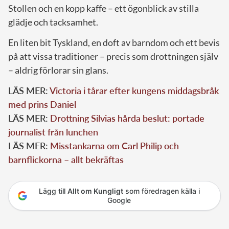
Stollen och en kopp kaffe – ett ögonblick av stilla
glädje och tacksamhet.
En liten bit Tyskland, en doft av barndom och ett bevis
på att vissa traditioner – precis som drottningen själv
– aldrig förlorar sin glans.
LÄS MER:
Victoria i tårar efter kungens middagsbråk
med prins Daniel
LÄS MER:
Drottning Silvias hårda beslut: portade
journalist från lunchen
LÄS MER:
Misstankarna om Carl Philip och
barnflickorna – allt bekräftas
Lägg till
Allt om Kungligt
som föredragen källa i
Google