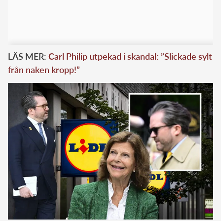
LÄS MER:
Carl Philip utpekad i skandal: ”Slickade sylt
från naken kropp!”