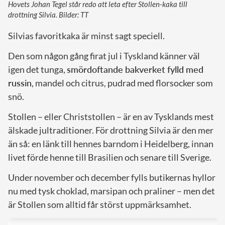
Hovets Johan Tegel står redo att leta efter Stollen-kaka till
drottning Silvia. Bilder: TT
Silvias favoritkaka är minst sagt speciell.
Den som någon gång firat jul i Tyskland känner väl
igen det tunga,
smördoftande bakverket fylld med
russin
, mandel och citrus, pudrad med florsocker som
snö.
Stollen – eller Christstollen – är en av Tysklands mest
älskade jultraditioner. För drottning Silvia är den mer
än så: en länk till hennes barndom i Heidelberg, innan
livet förde henne till Brasilien och senare till Sverige.
Under november och december fylls butikernas hyllor
nu med tysk choklad, marsipan och praliner – men det
är Stollen som alltid får störst uppmärksamhet.