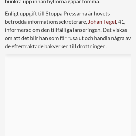
bunkra upp
innan hyllorna gapar tomma.
Enligt uppgift till Stoppa Pressarna är hovets
betrodda informationssekreterare,
Johan Tegel
, 41,
informerad om den tillfälliga lanseringen. Det viskas
om att det blir han som får rusa ut och handla några av
de eftertraktade bakverken till drottningen.