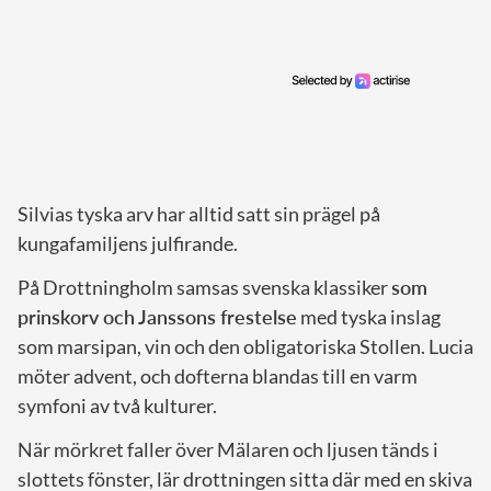
Silvias tyska arv har alltid satt sin prägel på
kungafamiljens julfirande.
På Drottningholm samsas svenska klassiker
som
prinskorv och Janssons frestelse
med tyska inslag
som marsipan, vin och den obligatoriska Stollen. Lucia
möter advent, och dofterna blandas till en varm
symfoni av två kulturer.
När mörkret faller över Mälaren och ljusen tänds i
slottets fönster, lär drottningen sitta där med en skiva