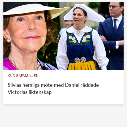
KUNGAFAMILJEN
Silvias hemliga möte med Daniel räddade
Victorias äktenskap