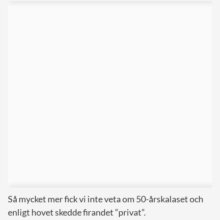
Så mycket mer fick vi inte veta om 50-årskalaset och
enligt hovet skedde firandet ”privat”.