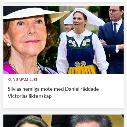
KUNGAFAMILJEN
Silvias hemliga möte med Daniel räddade
Victorias äktenskap