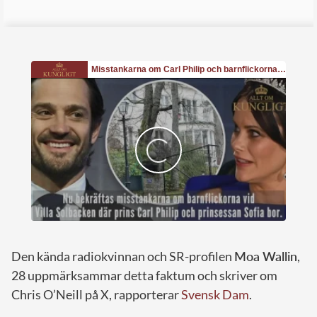
Den kända radiokvinnan och SR-profilen
Moa Wallin
,
28 uppmärksammar detta faktum och skriver om
Chris O’Neill på X, rapporterar
Svensk Dam
.