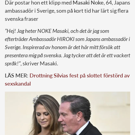
Där postar hon ett klipp med
Masaki Noke
, 64, Japans
ambassadör i Sverige, som på kort tid har lärt sig flera
svenska fraser
”Hej! Jag heter NOKE Masaki, och det är jag som
efterträder Ambassadör HIROKI som Japans ambassadör i
Sverige. Inspirerad av honom är det här mitt försök att
presentera mig på svenska. Jag tycker att det är ett vackert
språk!”
, skriver Masaki.
LÄS MER:
Drottning Silvias fest på slottet förstörd av
sexskandal