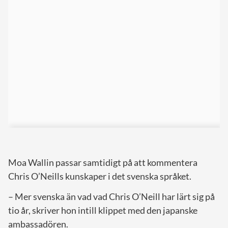
Moa Wallin passar samtidigt på att kommentera
Chris O’Neills kunskaper i det svenska språket.
– Mer svenska än vad vad Chris O’Neill har lärt sig på
tio år, skriver hon intill klippet med den japanske
ambassadören.