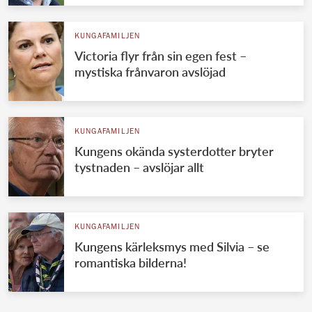
KUNGAFAMILJEN
Victoria flyr från sin egen fest –
mystiska frånvaron avslöjad
KUNGAFAMILJEN
Kungens okända systerdotter bryter
tystnaden – avslöjar allt
KUNGAFAMILJEN
Kungens kärleksmys med Silvia – se
romantiska bilderna!