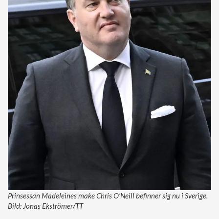
Prinsessan Madeleines make Chris O’Neill befinner sig nu i Sverige.
Bild: Jonas Ekströmer/TT