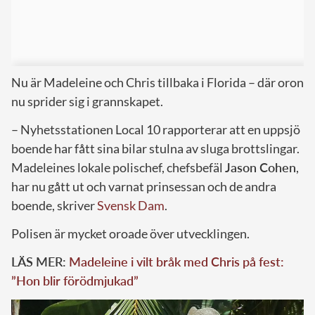
Nu är Madeleine och Chris tillbaka i Florida – där oron
nu sprider sig i grannskapet.
– Nyhetsstationen Local 10 rapporterar att en uppsjö
boende har fått sina bilar stulna av sluga brottslingar.
Madeleines lokale polischef, chefsbefäl
Jason Cohen
,
har nu gått ut och varnat prinsessan och de andra
boende, skriver
Svensk Dam
.
Polisen är mycket oroade över utvecklingen.
LÄS MER:
Madeleine i vilt bråk med Chris på fest:
”Hon blir förödmjukad”