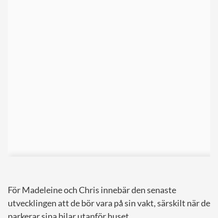
För Madeleine och Chris innebär den senaste
utvecklingen att de bör vara på sin vakt, särskilt när de
parkerar sina bilar utanför huset.