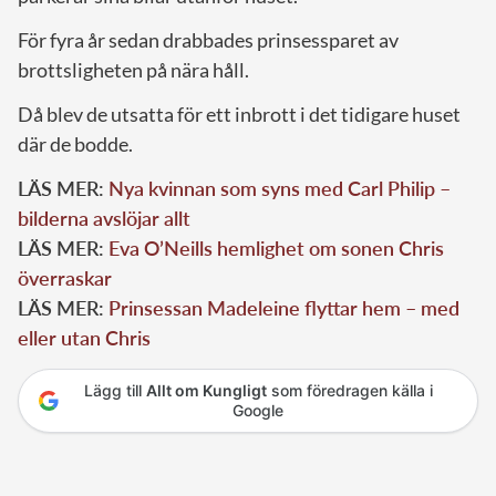
För fyra år sedan drabbades prinsessparet av
brottsligheten på nära håll.
Då blev de utsatta för ett inbrott i det tidigare huset
där de bodde.
LÄS MER:
Nya kvinnan som syns med Carl Philip –
bilderna avslöjar allt
LÄS MER:
Eva O’Neills hemlighet om sonen Chris
överraskar
LÄS MER:
Prinsessan Madeleine flyttar hem – med
eller utan Chris
Lägg till
Allt om Kungligt
som föredragen källa i
Google