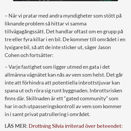
– När vi pratar med andra myndigheter som stött på
liknande problem så hittar vi samma
tillvägagångssätt. Det handlar oftast om en grupp på
tre eller fyra killar i en bil. De kommer till området i en
lyxigare bil, så att de inte sticker ut, säger Jason
Cohen och fortsätter:
– Varje fastighet som ligger utmed en gata i det
allmänna vägnätet kan nås av vem som helst. Det går
inte att förhindra att potentiella inbrottstjuvar kan
spana ut och röra sig runt byggnaden. Inbrottsrisken
finns där. Skillnaden är ett “gated community” som
har in och utpasseringskontroll av vem som kommer
in i samt privat patrullering i området.
LÄS MER:
Drottning Silvia irriterad över beteendet: