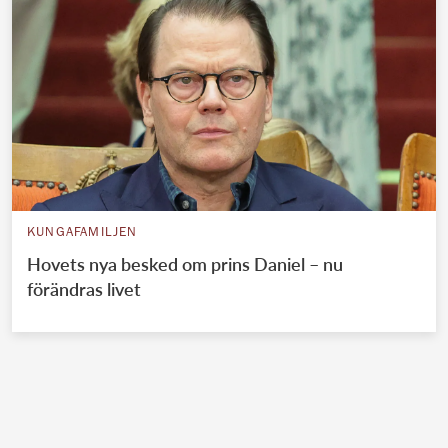
KUNGAFAMILJEN
Hovets nya besked om prins Daniel – nu
förändras livet