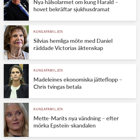
Nya hälsolarmet om kung Harald –
hovet bekräftar sjukhusdramat
KUNGAFAMILJEN
Silvias hemliga möte med Daniel
räddade Victorias äktenskap
KUNGAFAMILJEN
Madeleines ekonomiska jätteflopp –
Chris tvingas betala
KUNGAFAMILJEN
Mette-Marits nya vändning – efter
mörka Epstein-skandalen