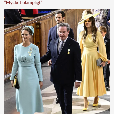
”Mycket olämpligt”