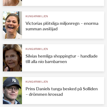
KUNGAFAMILJEN
Victorias plötsliga miljonregn – enorma
summan avslöjad
KUNGAFAMILJEN
Silvias hemliga shoppingtur – handlade
till alla nio barnbarnen
KUNGAFAMILJEN
Prins Daniels tunga besked på Solliden
– drömmen krossad