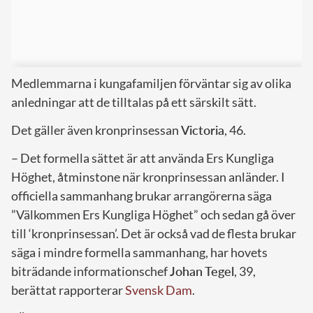
Medlemmarna i kungafamiljen förväntar sig av olika
anledningar att de tilltalas på ett särskilt sätt.
Det gäller även kronprinsessan
Victoria
, 46.
– Det formella sättet är att använda Ers Kungliga
Höghet, åtminstone när kronprinsessan anländer. I
officiella sammanhang brukar arrangörerna säga
”Välkommen Ers Kungliga Höghet” och sedan gå över
till ‘kronprinsessan’. Det är också vad de flesta brukar
säga i mindre formella sammanhang, har hovets
biträdande informationschef
Johan Tegel
, 39,
berättat rapporterar
Svensk Dam
.