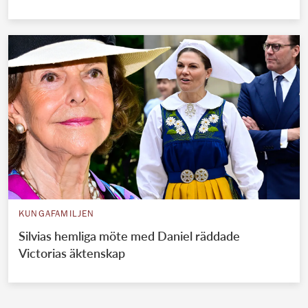
KUNGAFAMILJEN
Silvias hemliga möte med Daniel räddade
Victorias äktenskap