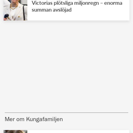
Victorias plötsliga miljonregn – enorma
summan avslöjad
Mer om Kungafamiljen