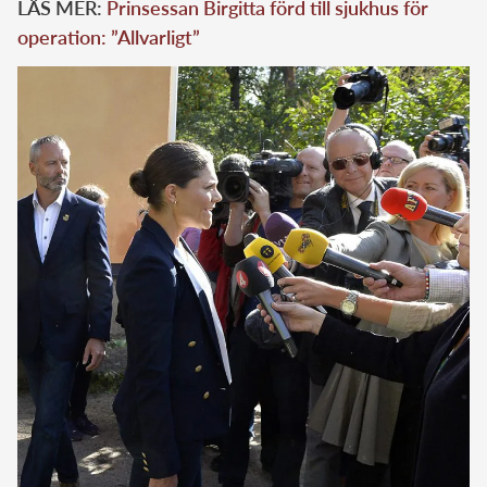
LÄS MER:
Prinsessan Birgitta förd till sjukhus för
operation: ”Allvarligt”