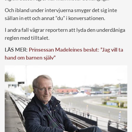
Och ibland under intervjuerna smyger det sig inte
sällan in ett och annat ”du” i konversationen.
I andra fall vägrar reportern att lyda den underdåniga
reglen med tilltalet.
LÄS MER:
Prinsessan Madeleines beslut: ”Jag vill ta
hand om barnen själv”