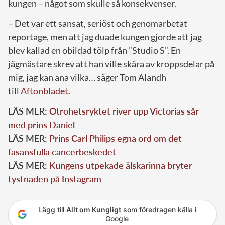
kungen – något som skulle så konsekvenser.
– Det var ett sansat, seriöst och genomarbetat
reportage, men att jag duade kungen gjorde att jag
blev kallad en obildad tölp från ”Studio S”. En
jägmästare skrev att han ville skära av kroppsdelar på
mig, jag kan ana vilka… säger Tom Alandh
till
Aftonbladet
.
LÄS MER:
Otrohetsryktet river upp Victorias sår
med prins Daniel
LÄS MER:
Prins Carl Philips egna ord om det
fasansfulla cancerbeskedet
LÄS MER:
Kungens utpekade älskarinna bryter
tystnaden på Instagram
Lägg till
Allt om Kungligt
som föredragen källa i
Google