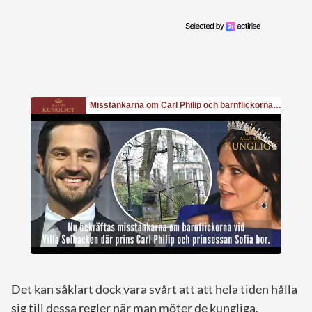
Det kan såklart dock vara svårt att att hela tiden hålla
sig till dessa regler när man möter de kungliga.