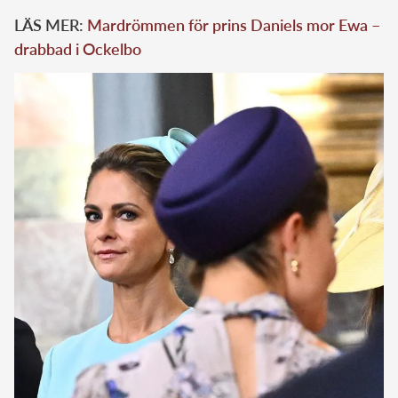
LÄS MER:
Mardrömmen för prins Daniels mor Ewa –
drabbad i Ockelbo