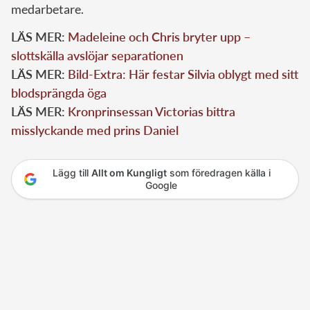
medarbetare.
LÄS MER:
Madeleine och Chris bryter upp –
slottskälla avslöjar separationen
LÄS MER:
Bild-Extra: Här festar Silvia oblygt med sitt
blodsprängda öga
LÄS MER:
Kronprinsessan Victorias bittra
misslyckande med prins Daniel
Lägg till
Allt om Kungligt
som föredragen källa i
Google