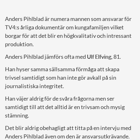
Anders Pihlblad är numera mannen som ansvarar för
TV4:s årliga dokumentär om kungafamiljen vilket
borgar för att det blir en högkvalitativ och intressant
produktion.
Anders Pihlblad jämförs ofta med
Ulf
Elfving
, 81.
Han hyser samma sällsamma förmåga att skapa
trivsel samtidigt som han inte gör avkall på sin
journalistiska integritet.
Han väjer aldrig för de svåra frågorna men ser
samtidigt till att det alltid är en trivsam och mysig
stämning.
Det blir aldrig obehagligt att titta på en intervju med
Anders Pihlblad även om den är ansvarsutkrävande.