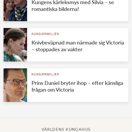
Kungens kärleksmys med Silvia – se
romantiska bilderna!
KUNGAFAMILJEN
Knivbeväpnad man närmade sig Victoria
– stoppades av vakter
KUNGAFAMILJEN
Prins Daniel bryter ihop – efter känsliga
frågan om Victoria
VÄRLDENS KUNGAHUS