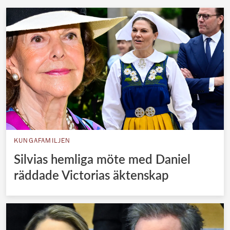
KUNGAFAMILJEN
Silvias hemliga möte med Daniel
räddade Victorias äktenskap