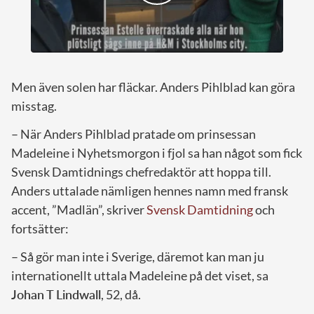
Men även solen har fläckar. Anders Pihlblad kan göra
misstag.
– När Anders Pihlblad pratade om prinsessan
Madeleine i Nyhetsmorgon i fjol sa han något som fick
Svensk Damtidnings chefredaktör att hoppa till.
Anders uttalade nämligen hennes namn med fransk
accent, ”Madlän”, skriver
Svensk Damtidning
och
fortsätter:
– Så gör man inte i Sverige, däremot kan man ju
internationellt uttala Madeleine på det viset, sa
Johan T
Lindwall
, 52, då.