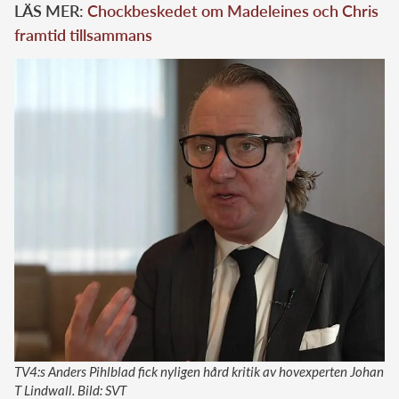
LÄS MER:
Chockbeskedet om Madeleines och Chris
framtid tillsammans
TV4:s Anders Pihlblad fick nyligen hård kritik av hovexperten Johan
T Lindwall. Bild: SVT