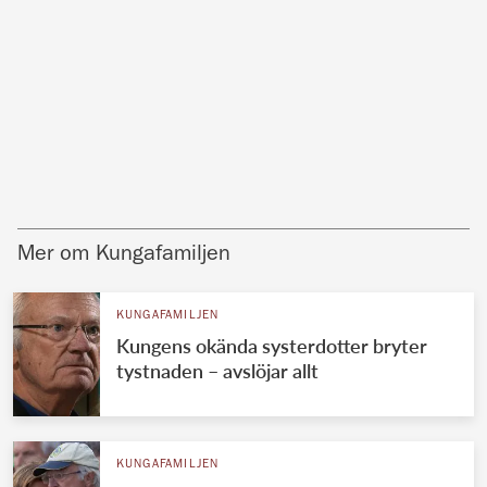
Mer om Kungafamiljen
KUNGAFAMILJEN
Kungens okända systerdotter bryter
tystnaden – avslöjar allt
KUNGAFAMILJEN