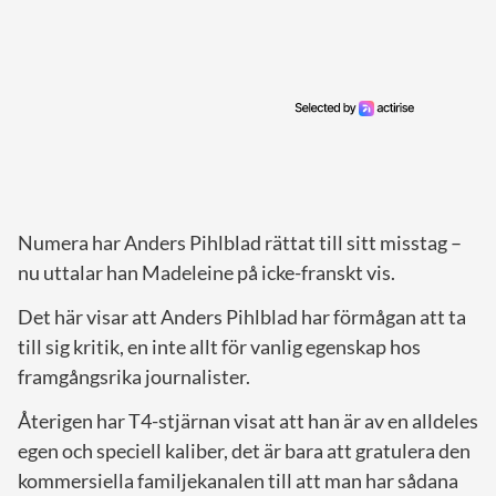
Numera har Anders Pihlblad rättat till sitt misstag –
nu uttalar han Madeleine på icke-franskt vis.
Det här visar att Anders Pihlblad har förmågan att ta
till sig kritik, en inte allt för vanlig egenskap hos
framgångsrika journalister.
Återigen har T4-stjärnan visat att han är av en alldeles
egen och speciell kaliber, det är bara att gratulera den
kommersiella familjekanalen till att man har sådana