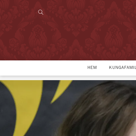
HEM
KUNGAFAMI