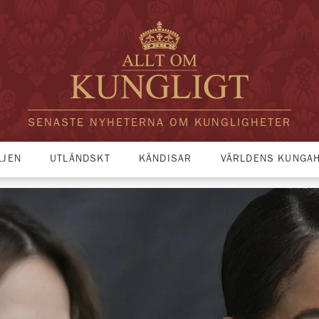
SENASTE NYHETERNA OM KUNGLIGHETER
LJEN
UTLÄNDSKT
KÄNDISAR
VÄRLDENS KUNGA