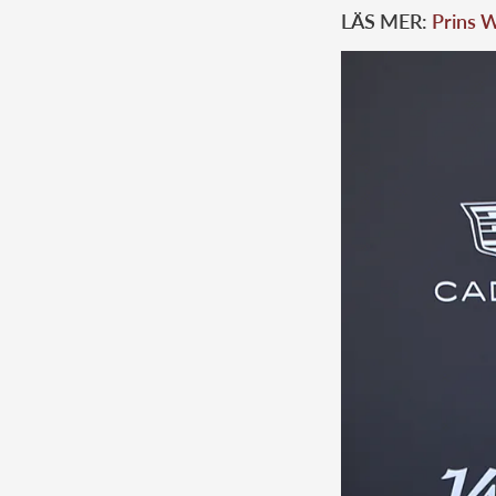
LÄS MER:
Prins W