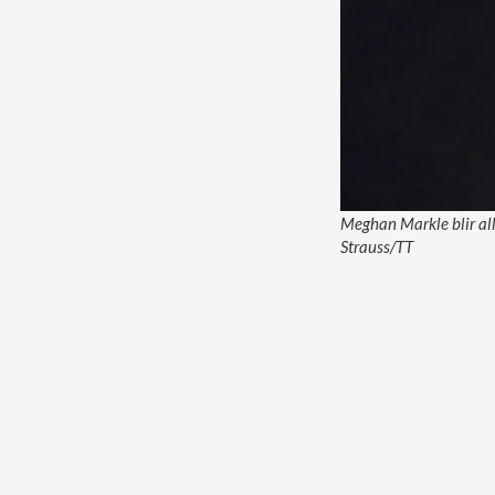
Meghan Markle blir al
Strauss/TT