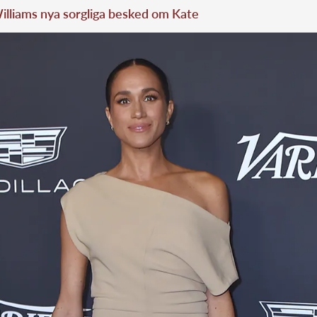
illiams nya sorgliga besked om Kate