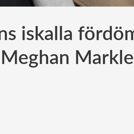
ns iskalla fördö
Meghan Markle