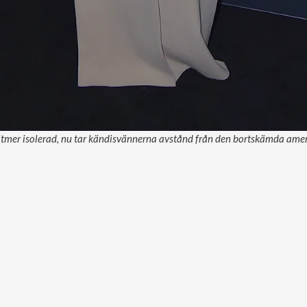
ltmer isolerad, nu tar kändisvännerna avstånd från den bortskämda amer