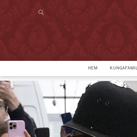
HEM
KUNGAFAMI