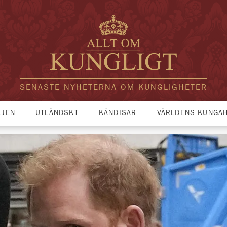
SENASTE NYHETERNA OM KUNGLIGHETER
LJEN
UTLÄNDSKT
KÄNDISAR
VÄRLDENS KUNGA