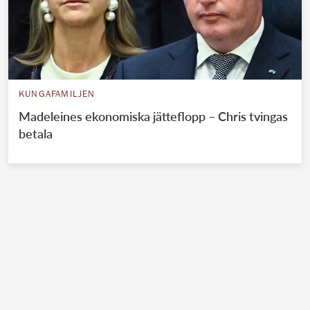
KUNGAFAMILJEN
Madeleines ekonomiska jätteflopp – Chris tvingas
betala