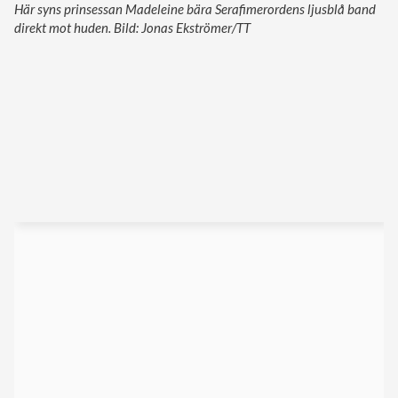
Här syns prinsessan Madeleine bära Serafimerordens ljusblå band
direkt mot huden. Bild: Jonas Ekströmer/TT