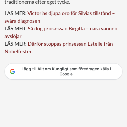
traditionerna efter eget tycke.
LÄS MER:
Victorias djupa oro för Silvias tillstånd –
svåra diagnosen
LÄS MER:
Så dog prinsessan Birgitta – nära vännen
avslöjar
LÄS MER:
Därför stoppas prinsessan Estelle från
Nobelfesten
Lägg till
Allt om Kungligt
som föredragen källa i
Google