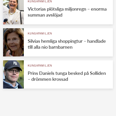
KUNGAFAMILJEN
Victorias plötsliga miljonregn – enorma
summan avslöjad
KUNGAFAMILJEN
Silvias hemliga shoppingtur – handlade
till alla nio barnbarnen
KUNGAFAMILJEN
Prins Daniels tunga besked på Solliden
– drömmen krossad