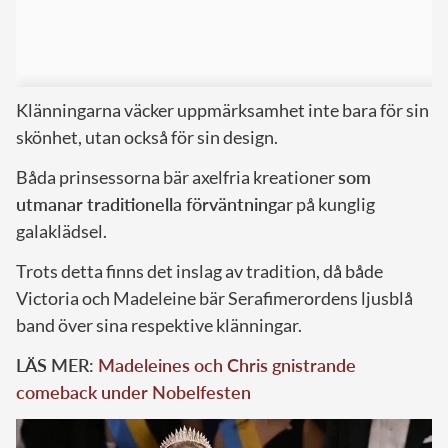
Klänningarna väcker uppmärksamhet inte bara för sin
skönhet, utan också för sin design.
Båda prinsessorna bär axelfria kreationer
som
utmanar traditionella förväntninga
r på kunglig
galaklädsel.
Trots detta finns det inslag av tradition, då både
Victoria och Madeleine bär Serafimerordens ljusblå
band över sina respektive klänningar.
LÄS MER:
Madeleines och Chris gnistrande
comeback under Nobelfesten