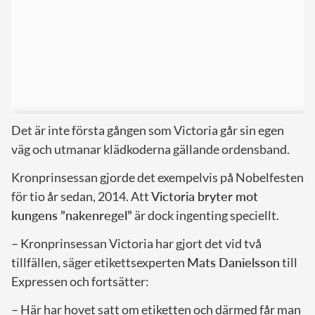
Det är inte första gången som Victoria går sin egen
väg och utmanar klädkoderna gällande ordensband.
Kronprinsessan gjorde det exempelvis på Nobelfesten
för tio år sedan, 2014. Att
Victoria bryter mot
kungens ”nakenregel”
är dock ingenting speciellt.
– Kronprinsessan Victoria har gjort det vid två
tillfällen, säger etikettsexperten
Mats Danielsson
till
Expressen och fortsätter:
– Här har hovet satt om etiketten och därmed får man