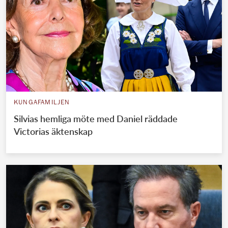
KUNGAFAMILJEN
Silvias hemliga möte med Daniel räddade
Victorias äktenskap