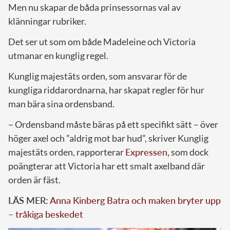
Men nu skapar de båda prinsessornas val av
klänningar rubriker.
Det ser ut som om både Madeleine och Victoria
utmanar en kunglig regel.
Kunglig majestäts orden, som ansvarar för de
kungliga riddarordnarna, har skapat regler för hur
man bära sina ordensband.
– Ordensband måste bäras på ett specifikt sätt – över
höger axel och ”aldrig mot bar hud”, skriver Kunglig
majestäts orden, rapporterar
Expressen,
som dock
poängterar att Victoria har ett smalt axelband där
orden är fäst.
LÄS MER:
Anna Kinberg Batra och maken bryter upp
– tråkiga beskedet