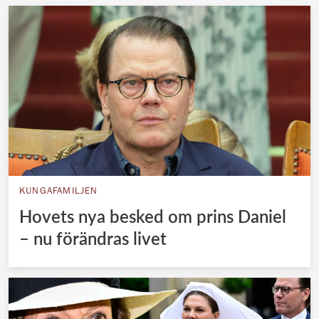
KUNGAFAMILJEN
Hovets nya besked om prins Daniel
– nu förändras livet