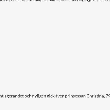
mt agerandet och nyligen gick även prinsessan
Christina
, 7