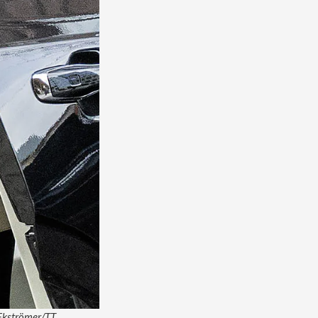
 Ekströmer/TT