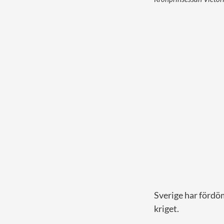
Sverige har fördö
kriget.