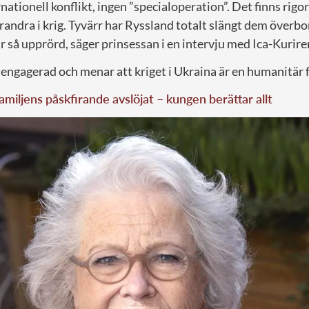
nationell konflikt, ingen ”specialoperation”. Det finns rigor
randra i krig. Tyvärr har Ryssland totalt slängt dem överbo
r så upprörd, säger prinsessan i en intervju med Ica-Kurire
engagerad och menar att kriget i Ukraina är en humanitär 
miljens påskfirande avslöjat – kungen berättar allt