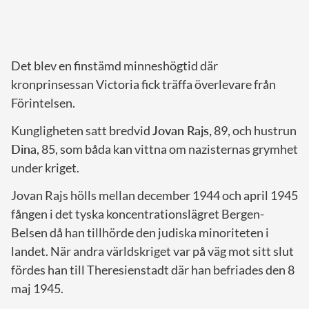
Det blev en finstämd minneshögtid där
kronprinsessan Victoria fick träffa överlevare från
Förintelsen.
Kungligheten satt bredvid
Jovan Rajs,
89, och hustrun
Dina
, 85, som båda kan vittna om nazisternas grymhet
under kriget.
Jovan Rajs hölls mellan december 1944 och april 1945
fången i det tyska koncentrationslägret Bergen-
Belsen då han tillhörde den judiska minoriteten i
landet. När andra världskriget var på väg mot sitt slut
fördes han till Theresienstadt där han befriades den 8
maj 1945.