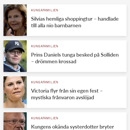
KUNGAFAMILJEN
Silvias hemliga shoppingtur – handlade
till alla nio barnbarnen
KUNGAFAMILJEN
Prins Daniels tunga besked på Solliden
– drömmen krossad
KUNGAFAMILJEN
Victoria flyr från sin egen fest –
mystiska frånvaron avslöjad
KUNGAFAMILJEN
Kungens okända systerdotter bryter