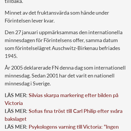
tillbaka.
Minnet av det fruktansvärda som hände under
Förintelsen lever kvar.
Den 27 januari uppmärksammas den internationella
minnesdagen för Förintelsens offer, samma datum
som förintelselägret Auschwitz-Birkenau befriades
1945.
År 2005 deklarerade FN denna dag som internationell
minnesdag. Sedan 2001 har det varit en nationell
minnesdag i Sverige.
LÄS MER:
Silvias skarpa markering efter bilden på
Victoria
LÄS MER:
Sofias fina tröst till Carl Philip efter svåra
bakslaget
LÄS MER:
Psykologens varning till Victoria: ”Ingen