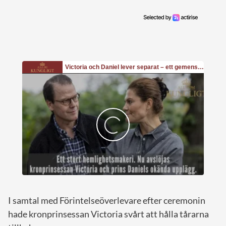
I samtal med Förintelseöverlevare efter ceremonin
hade kronprinsessan Victoria svårt att hålla tårarna