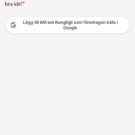
bra idé!”
Lägg till
Allt om Kungligt
som föredragen källa i
Google