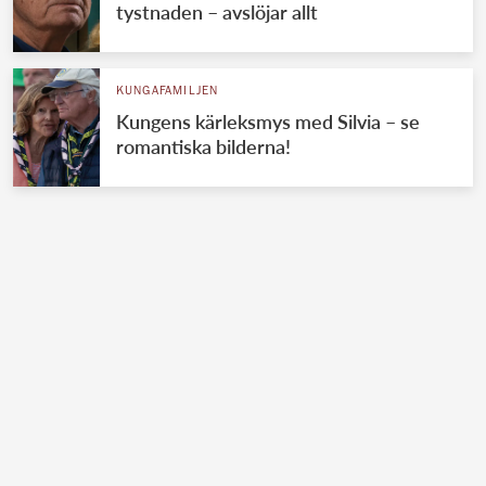
tystnaden – avslöjar allt
KUNGAFAMILJEN
Kungens kärleksmys med Silvia – se
romantiska bilderna!