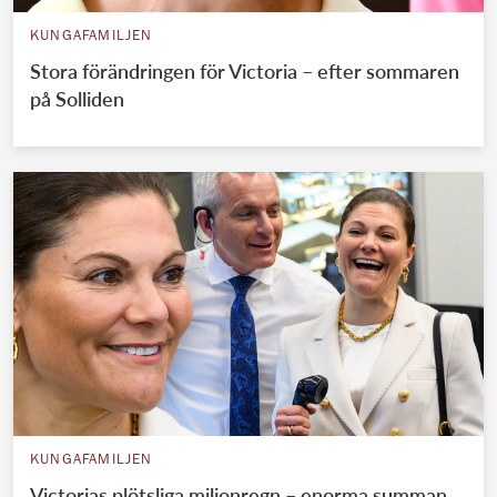
KUNGAFAMILJEN
Stora förändringen för Victoria – efter sommaren
på Solliden
KUNGAFAMILJEN
Victorias plötsliga miljonregn – enorma summan