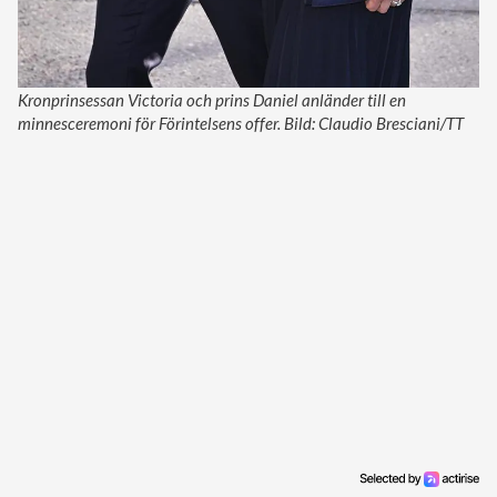
Kronprinsessan Victoria och prins Daniel anländer till en
minnesceremoni för Förintelsens offer. Bild: Claudio Bresciani/TT