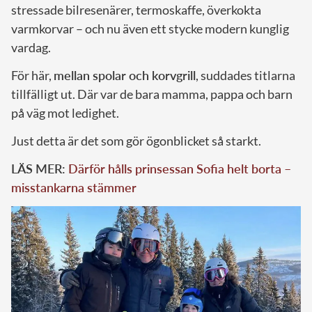
stressade bilresenärer, termoskaffe, överkokta
varmkorvar – och nu även ett stycke modern kunglig
vardag.
För här,
mellan spolar och korvgrill
, suddades titlarna
tillfälligt ut. Där var de bara mamma, pappa och barn
på väg mot ledighet.
Just detta är det som gör ögonblicket så starkt.
LÄS MER:
Därför hålls prinsessan Sofia helt borta –
misstankarna stämmer