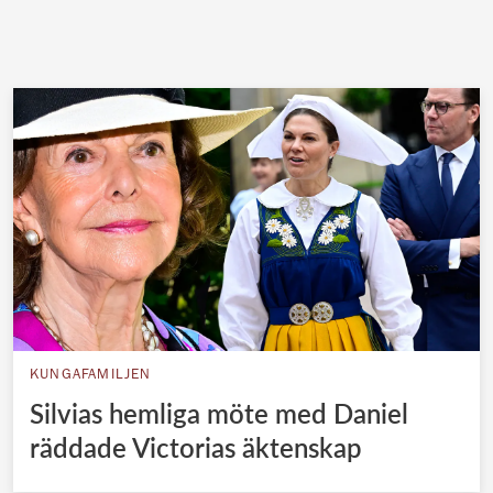
KUNGAFAMILJEN
Silvias hemliga möte med Daniel
räddade Victorias äktenskap