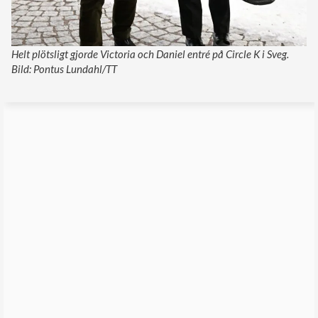
Helt plötsligt gjorde Victoria och Daniel entré på Circle K i Sveg.
Bild: Pontus Lundahl/TT