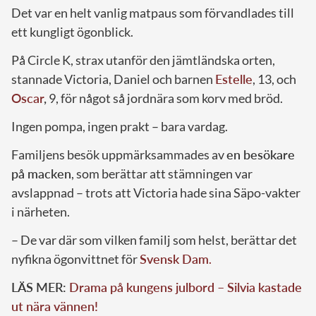
Det var en helt vanlig matpaus som förvandlades till
ett kungligt ögonblick.
På Circle K, strax utanför den jämtländska orten,
stannade Victoria, Daniel och barnen
Estelle
, 13, och
Oscar
,
9, för något så jordnära som korv med bröd.
Ingen pompa, ingen prakt – bara vardag.
Familjens besök uppmärksammades av
en besökare
på macken
, som berättar att stämningen var
avslappnad – trots att Victoria hade sina Säpo-vakter
i närheten.
– De var där som vilken familj som helst, berättar det
nyfikna ögonvittnet för
Svensk Dam
.
LÄS MER:
Drama på kungens julbord – Silvia kastade
ut nära vännen!