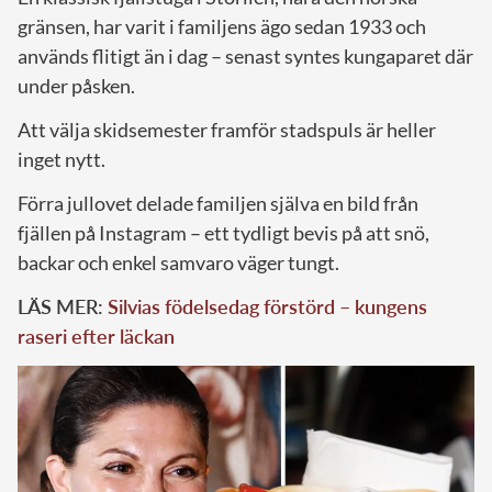
gränsen, har varit i familjens ägo sedan 1933 och
används flitigt än i dag – senast syntes kungaparet där
under påsken.
Att välja skidsemester framför stadspuls är heller
inget nytt.
Förra jullovet delade familjen själva en bild från
fjällen på Instagram – ett tydligt bevis på att snö,
backar och enkel samvaro väger tungt.
LÄS MER:
Silvias födelsedag förstörd – kungens
raseri efter läckan