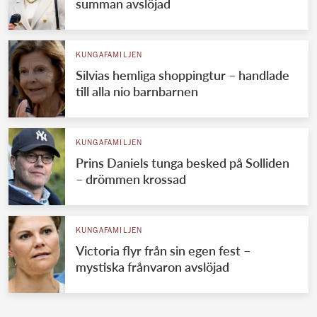
summan avslöjad
KUNGAFAMILJEN
Silvias hemliga shoppingtur – handlade
till alla nio barnbarnen
KUNGAFAMILJEN
Prins Daniels tunga besked på Solliden
– drömmen krossad
KUNGAFAMILJEN
Victoria flyr från sin egen fest –
mystiska frånvaron avslöjad