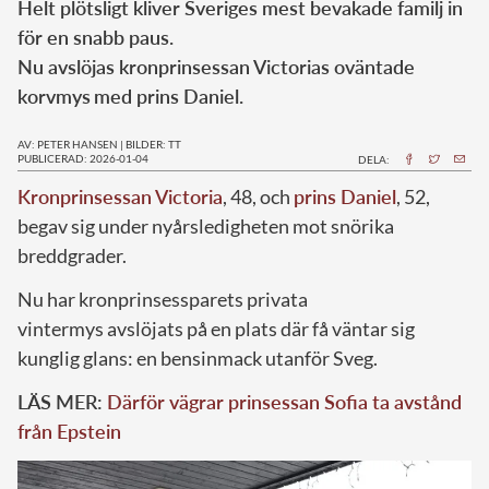
Helt plötsligt kliver Sveriges mest bevakade familj in
för en snabb paus.
Nu avslöjas kronprinsessan Victorias oväntade
korvmys
med prins Daniel.
AV: PETER HANSEN
|
BILDER: TT
PUBLICERAD: 2026-01-04
DELA:
Kronprinsessan Victoria
, 48, och
prins Daniel
, 52,
begav sig under nyårsledigheten mot snörika
breddgrader.
Nu har kronprinsessparets privata
vintermys avslöjats på en plats där få väntar sig
kunglig glans: en bensinmack utanför Sveg.
LÄS MER:
Därför vägrar prinsessan Sofia ta avstånd
från Epstein