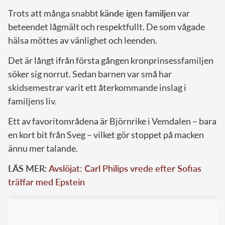
Trots att många snabbt
kände igen familjen
var
beteendet lågmält och respektfullt. De som vågade
hälsa möttes av vänlighet och leenden.
Det är långt ifrån första gången kronprinsessfamiljen
söker sig norrut. Sedan barnen var små har
skidsemestrar varit ett återkommande inslag i
familjens liv.
Ett av favoritområdena är Björnrike i Vemdalen – bara
en kort bit från Sveg – vilket gör stoppet på macken
ännu mer talande.
LÄS MER:
Avslöjat: Carl Philips vrede efter Sofias
träffar med Epstein