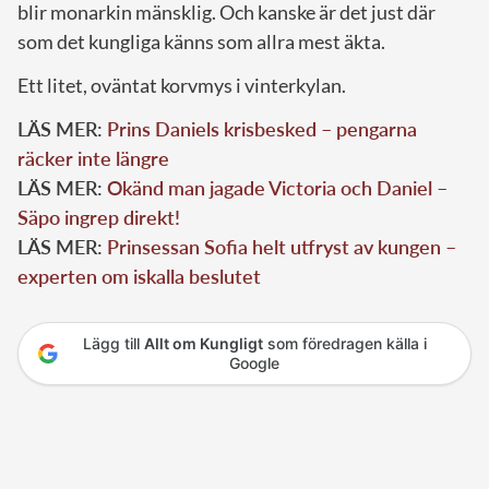
blir monarkin mänsklig. Och kanske är det just där
som det kungliga känns som allra mest äkta.
Ett litet, oväntat korvmys i vinterkylan.
LÄS MER:
Prins Daniels krisbesked – pengarna
räcker inte längre
LÄS MER:
Okänd man jagade Victoria och Daniel –
Säpo ingrep direkt!
LÄS MER:
Prinsessan Sofia helt utfryst av kungen –
experten om iskalla beslutet
Lägg till
Allt om Kungligt
som föredragen källa i
Google