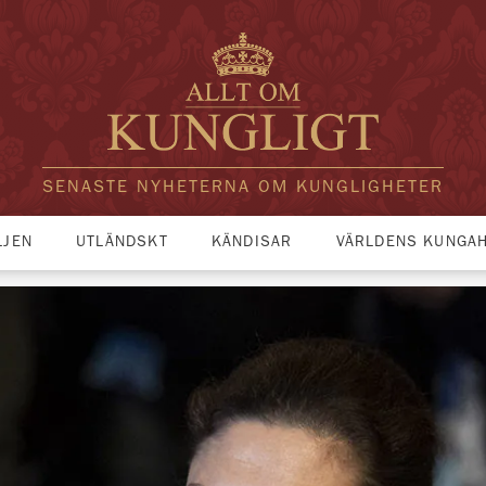
SENASTE NYHETERNA OM KUNGLIGHETER
LJEN
UTLÄNDSKT
KÄNDISAR
VÄRLDENS KUNGA