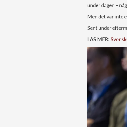
under dagen – någ
Men det var inte 
Sent under efter
LÄS MER:
Svenske