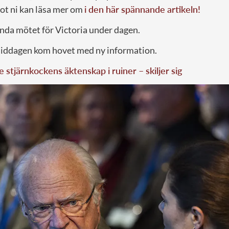
ot ni kan läsa mer om
i den här spännande artikeln!
enda mötet för Victoria under dagen.
middagen kom hovet med ny information.
 stjärnkockens äktenskap i ruiner – skiljer sig