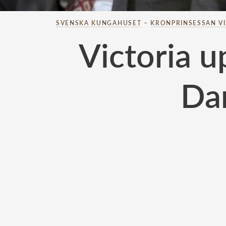
SVENSKA KUNGAHUSET
–
KRONPRINSESSAN V
Victoria u
Dan