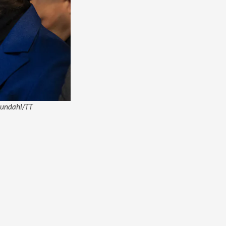
 Lundahl/TT