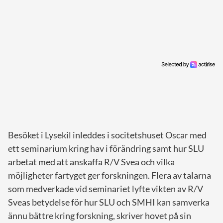
Besöket i Lysekil inleddes i socitetshuset Oscar med
ett seminarium kring hav i förändring samt hur SLU
arbetat med att anskaffa R/V Svea och vilka
möjligheter fartyget ger forskningen. Flera av talarna
som medverkade vid seminariet lyfte vikten av R/V
Sveas betydelse för hur SLU och SMHI kan samverka
ännu bättre kring forskning, skriver hovet på sin