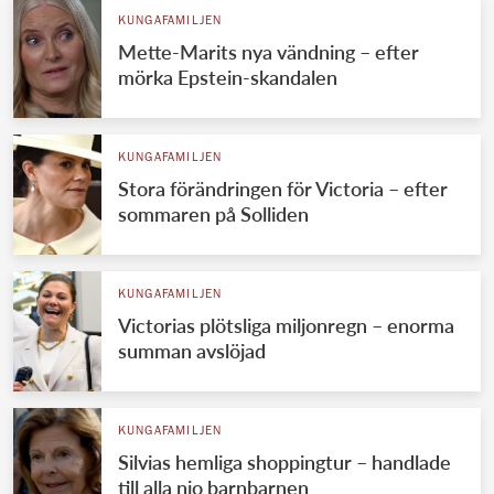
KUNGAFAMILJEN
Mette-Marits nya vändning – efter
mörka Epstein-skandalen
KUNGAFAMILJEN
Stora förändringen för Victoria – efter
sommaren på Solliden
KUNGAFAMILJEN
Victorias plötsliga miljonregn – enorma
summan avslöjad
KUNGAFAMILJEN
Silvias hemliga shoppingtur – handlade
till alla nio barnbarnen