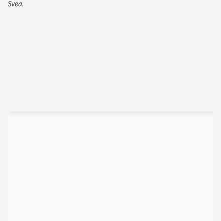
Svea.