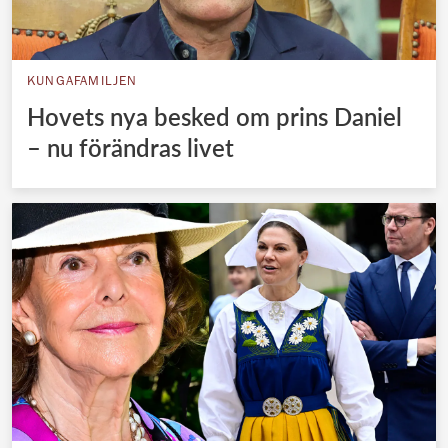
KUNGAFAMILJEN
Hovets nya besked om prins Daniel
– nu förändras livet