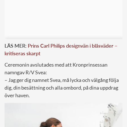
LÄS MER:
Prins Carl Philips designvän i blåsväder –
kritiseras skarpt
Ceremonin avslutades med att Kronprinsessan
namngav R/V Svea:
– Jag ger dig namnet Svea, må lycka och välgång följa
dig, din besättning och alla ombord, på dina uppdrag
över haven.