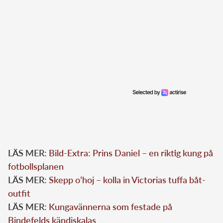
LÄS MER:
Bild-Extra: Prins Daniel – en riktig kung på
fotbollsplanen
LÄS MER:
Skepp o’hoj – kolla in Victorias tuffa båt-
outfit
LÄS MER:
Kungavännerna som festade på
Bindefelds kändiskalas