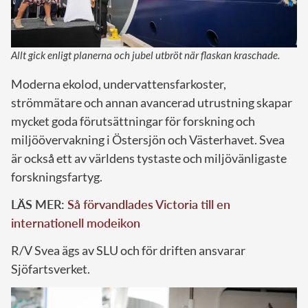
Allt gick enligt planerna och jubel utbröt när flaskan kraschade.
Moderna ekolod, undervattensfarkoster,
strömmätare och annan avancerad utrustning skapar
mycket goda förutsättningar för forskning och
miljöövervakning i Östersjön och Västerhavet. Svea
är också ett av världens tystaste och miljövänligaste
forskningsfartyg.
LÄS MER:
Så förvandlades Victoria till en
internationell modeikon
R/V Svea ägs av SLU och för driften ansvarar
Sjöfartsverket.