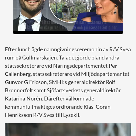
Efter lunch ägde namngivningsceremonin av R/V Svea
rum på Gullmarskajen. Talade gjorde bland andra
statssekreterare vid Näringsdepartementet
Per
Callenberg
, statssekreterare vid Miljödepartementet
Gunvor G Ericson
, SMHI:s generaldirektör
Rolf
Brennerfelt
samt Sjöfartsverkets generaldirektör
Katarina Norén
. Därefter välkomnade
kommunfullmäktiges ordförande
Klas-Göran
Henriksson
R/V Svea till Lysekil.