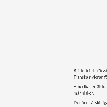
Bli dock inte för
Franska rivieran 
Amerikanen älskar 
människor.
Det finns åtskilli