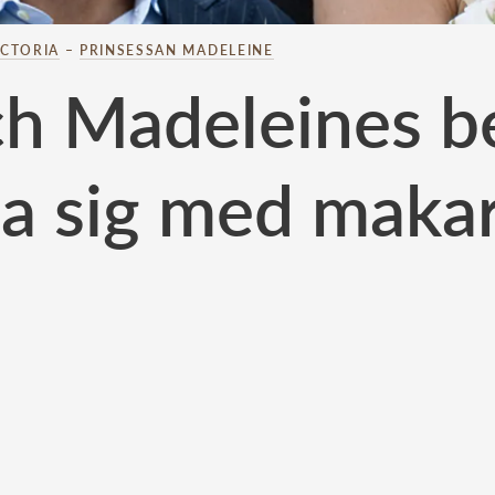
ICTORIA
–
PRINSESSAN MADELEINE
ch Madeleines be
sa sig med maka