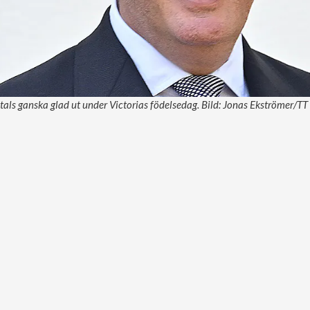
dtals ganska glad ut under Victorias födelsedag. Bild: Jonas Ekströmer/TT