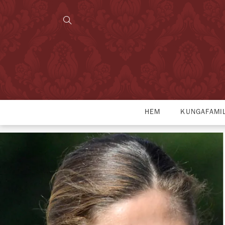
HEM
KUNGAFAMI