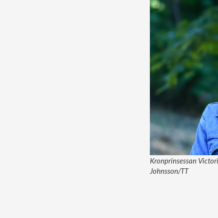
Kronprinsessan Victori
Johnsson/TT