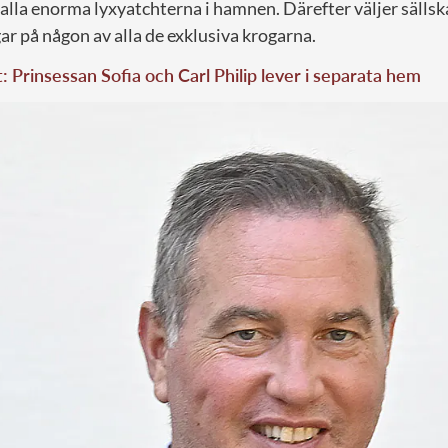
alla enorma lyxyatchterna i hamnen. Därefter väljer sällsk
r på någon av alla de exklusiva krogarna.
t: Prinsessan Sofia och Carl Philip lever i separata hem