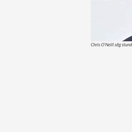
Chris O’Neill såg stun