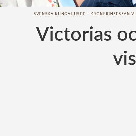
SVENSKA KUNGAHUSET
–
KRONPRINSESSAN V
Victorias o
vi