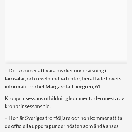
– Det kommer att vara mycket undervisning i
lärosalar, och regelbundna tentor, berättade hovets
informationschef
Margareta Thorgren
, 61.
Kronprinsessans utbildning kommer ta den mesta av
kronprinsessans tid.
– Hon är Sveriges tronföljare och hon kommer att ta
de officiella uppdrag under hösten som ändå anses