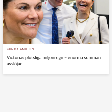
KUNGAFAMILJEN
Victorias plötsliga miljonregn – enorma summan
avslöjad