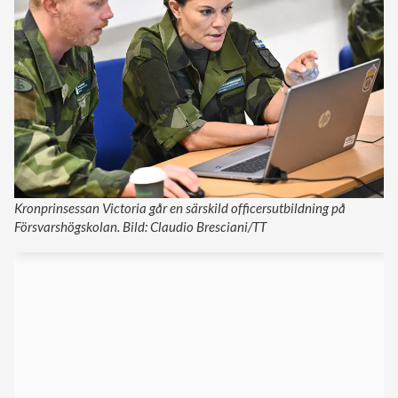
Kronprinsessan Victoria går en särskild officersutbildning på
Försvarshögskolan. Bild: Claudio Bresciani/TT