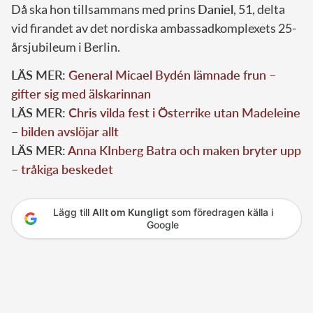
Då ska hon tillsammans med prins
Daniel
, 51, delta
vid firandet av det nordiska ambassadkomplexets 25-
årsjubileum i Berlin.
LÄS MER:
General Micael Bydén lämnade frun –
gifter sig med älskarinnan
LÄS MER:
Chris vilda fest i Österrike utan Madeleine
– bilden avslöjar allt
LÄS MER:
Anna KInberg Batra och maken bryter upp
– tråkiga beskedet
Lägg till
Allt om Kungligt
som föredragen källa i
Google