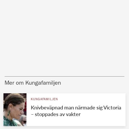
Mer om Kungafamiljen
KUNGAFAMILJEN
Knivbeväpnad man närmade sig Victoria
– stoppades av vakter