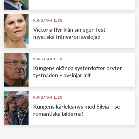
KUNGAFAMILJEN
Victoria flyr från sin egen fest –
mystiska frånvaron avslöjad
KUNGAFAMILJEN
Kungens okända systerdotter bryter
tystnaden – avslöjar allt
KUNGAFAMILJEN
Kungens kärleksmys med Silvia – se
romantiska bilderna!