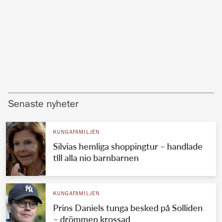
Senaste nyheter
KUNGAFAMILJEN
Silvias hemliga shoppingtur – handlade
till alla nio barnbarnen
KUNGAFAMILJEN
Prins Daniels tunga besked på Solliden
– drömmen krossad