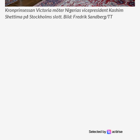
Kronprinsessan Victoria möter Nigerias vicepresident Kashim
Shettima på Stockholms slott. Bild: Fredrik Sandberg/TT