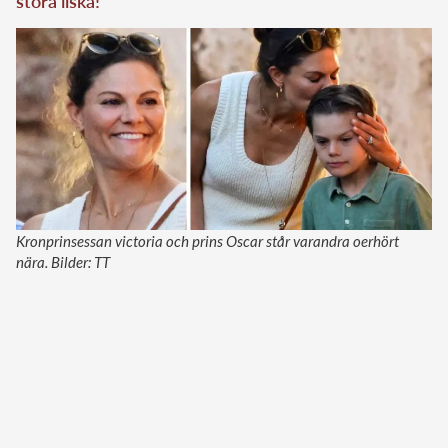
stora ilska!
Kronprinsessan victoria och prins Oscar står varandra oerhört
nära. Bilder: TT