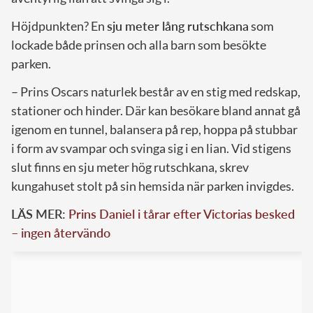
Höjdpunkten? En
sju meter lång rutschkana
som
lockade både prinsen och alla barn som besökte
parken.
– Prins Oscars naturlek består av en stig med redskap,
stationer och hinder. Där kan besökare bland annat gå
igenom en tunnel, balansera på rep, hoppa på stubbar
i form av svampar och svinga sig i en lian. Vid stigens
slut finns en sju meter hög rutschkana, skrev
kungahuset stolt på sin hemsida när parken invigdes.
LÄS MER:
Prins Daniel i tårar efter Victorias besked
– ingen återvändo