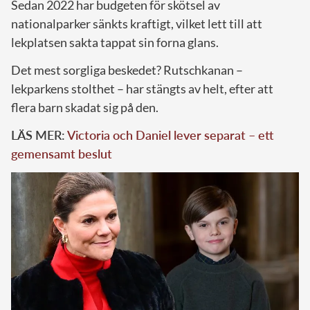
Sedan 2022 har budgeten för skötsel av
nationalparker sänkts kraftigt, vilket lett till att
lekplatsen sakta tappat sin forna glans.
Det mest sorgliga beskedet? Rutschkanan –
lekparkens stolthet – har stängts av helt, efter att
flera barn skadat sig på den.
LÄS MER:
Victoria och Daniel lever separat – ett
gemensamt beslut