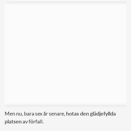
Men nu, bara sex år senare,
hotas den glädjefyllda
platsen
av förfall.