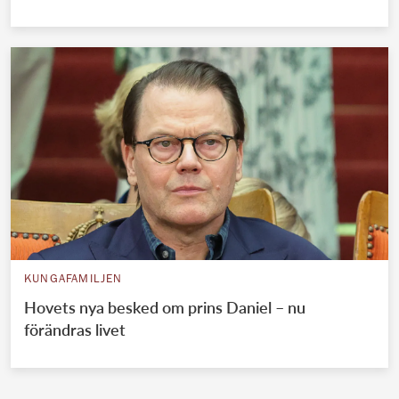
KUNGAFAMILJEN
Hovets nya besked om prins Daniel – nu
förändras livet