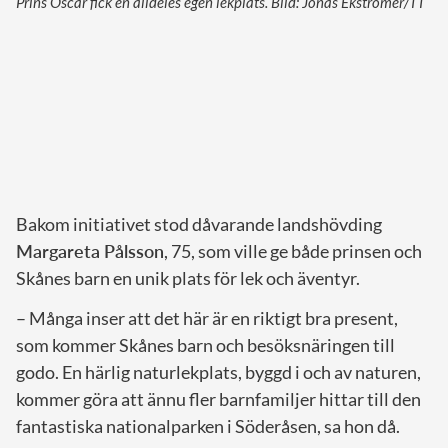
Prins Oscar fick en alldeles egen lekplats. Bild: Jonas Ekströmer/TT
Bakom initiativet stod dåvarande landshövding
Margareta Pålsson
, 75, som ville ge både prinsen och
Skånes barn en unik plats för lek och äventyr.
– Många inser att det här är en riktigt bra present,
som kommer Skånes barn och besöksnäringen till
godo. En härlig naturlekplats, byggd i och av naturen,
kommer göra att ännu fler barnfamiljer hittar till den
fantastiska nationalparken i Söderåsen, sa hon då.