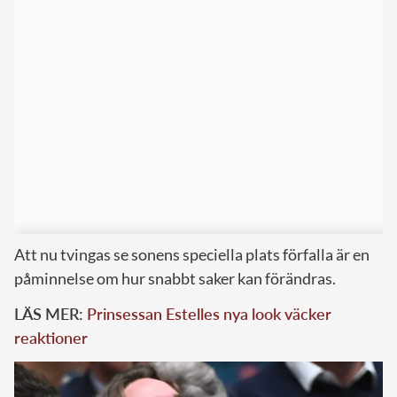
Att nu tvingas se sonens speciella plats förfalla är en
påminnelse om hur snabbt saker kan förändras.
LÄS MER:
Prinsessan Estelles nya look väcker
reaktioner