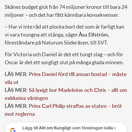
Skånes budget gick från 74 miljoner kronor till bara 24
miljoner – och det har fått kännbara konsekvenser.
– Har vi inte råd att plocka bort det som är farligt kan
vi vara tvungna att stänga, säger
Åsa Elfström
,
föreståndare på Naturum Söderåsen, till SVT.
För Victoria och Daniel är det ett tungt slag – och för
Oscar är det ett sorgligt slut på många glada minnen.
LÄS MER:
Prins Daniel förd till annan bostad – måste
vila ut
LÄS MER:
Så lyxigt bor Madeleine och Chris – allt om
exklusiva våningen
LÄS MER:
Prins Carl Philip straffas av staten – bröt
mot reglerna
Lägg till
Allt om Kungligt
som föredragen källa i