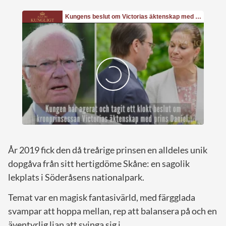
År 2019 fick den då treårige prinsen en alldeles unik
dopgåva från sitt hertigdöme Skåne: en sagolik
lekplats i Söderåsens nationalpark.
Temat var en magisk fantasivärld, med färgglada
svampar att hoppa mellan, rep att balansera på och en
äventyrlig lian att svinga sig i.