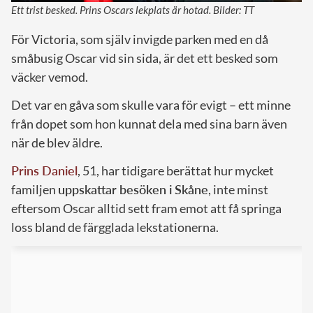
Ett trist besked. Prins Oscars lekplats är hotad. Bilder: TT
För Victoria, som själv invigde parken med en då
småbusig Oscar vid sin sida, är det ett besked som
väcker vemod.
Det var en gåva som skulle vara för evigt – ett minne
från dopet som hon kunnat dela med sina barn även
när de blev äldre.
Prins Daniel
, 51, har tidigare berättat hur mycket
familjen
uppskattar besöken i Skåne
, inte minst
eftersom Oscar alltid sett fram emot att få springa
loss bland de färgglada lekstationerna.