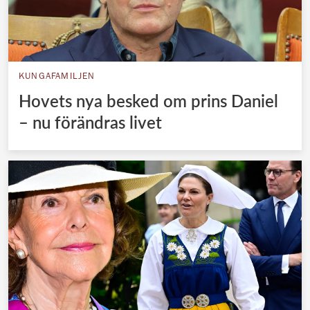
KUNGAFAMILJEN
Hovets nya besked om prins Daniel
– nu förändras livet