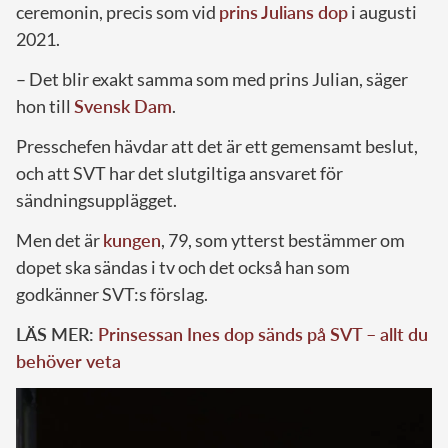
ceremonin, precis som vid
prins Julians dop
i augusti
2021.
– Det blir exakt samma som med prins Julian, säger
hon till
Svensk Dam
.
Presschefen hävdar att det är ett gemensamt beslut,
och att SVT har det slutgiltiga ansvaret för
sändningsupplägget.
Men det är
kungen
, 79, som ytterst bestämmer om
dopet ska sändas i tv och det också han som
godkänner SVT:s förslag.
LÄS MER:
Prinsessan Ines dop sänds på SVT – allt du
behöver veta