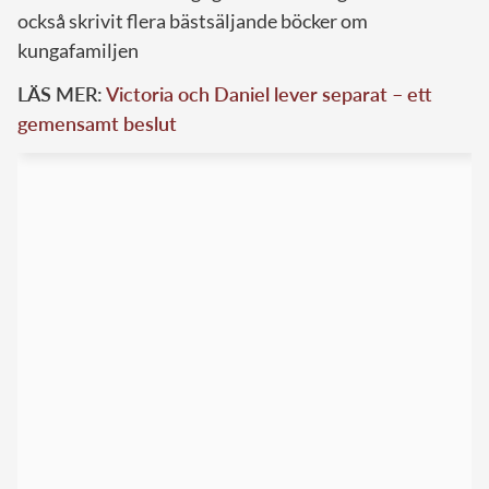
också skrivit flera bästsäljande böcker om
kungafamiljen
LÄS MER:
Victoria och Daniel lever separat – ett
gemensamt beslut