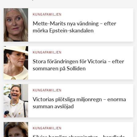
KUNGAFAMILJEN
Mette-Marits nya vändning – efter
mörka Epstein-skandalen
KUNGAFAMILJEN
Stora förändringen för Victoria – efter
sommaren på Solliden
KUNGAFAMILJEN
Victorias plötsliga miljonregn – enorma
summan avslöjad
KUNGAFAMILJEN
Silvias hemliga shoppingtur – handlade