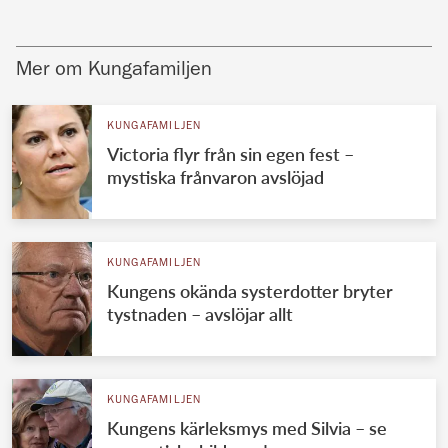
Mer om Kungafamiljen
KUNGAFAMILJEN
Victoria flyr från sin egen fest –
mystiska frånvaron avslöjad
KUNGAFAMILJEN
Kungens okända systerdotter bryter
tystnaden – avslöjar allt
KUNGAFAMILJEN
Kungens kärleksmys med Silvia – se