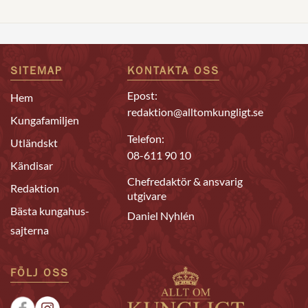
SITEMAP
KONTAKTA OSS
Epost:
Hem
redaktion@alltomkungligt.se
Kungafamiljen
Telefon:
Utländskt
08-611 90 10
Kändisar
Chefredaktör & ansvarig
Redaktion
utgivare
Bästa kungahus-
Daniel Nyhlén
sajterna
FÖLJ OSS