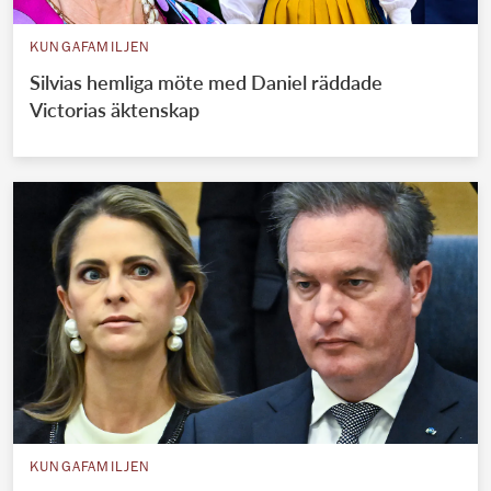
KUNGAFAMILJEN
Silvias hemliga möte med Daniel räddade
Victorias äktenskap
KUNGAFAMILJEN