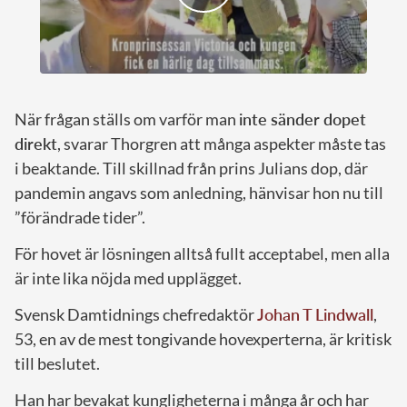
När frågan ställs om varför man
inte sänder dopet
direkt
, svarar Thorgren att många aspekter måste tas
i beaktande. Till skillnad från prins Julians dop, där
pandemin angavs som anledning, hänvisar hon nu till
”förändrade tider”.
För hovet är lösningen alltså fullt acceptabel, men alla
är inte lika nöjda med upplägget.
Svensk Damtidnings chefredaktör
Johan T Lindwall
,
53, en av de mest tongivande hovexperterna, är kritisk
till beslutet.
Han har bevakat kungligheterna i många år och har